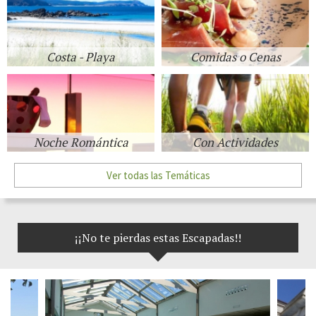
Costa - Playa
Comidas o Cenas
Noche Romántica
Con Actividades
Ver todas las Temáticas
¡¡No te pierdas estas Escapadas!!