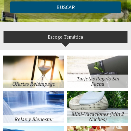
BUSCAR
Escoge Temática
Tarjetas Regalo Sin
Ofertas Relámpago
Fecha
Mini-Vacaciones (Mín 2
Relax y Bienestar
Noches)