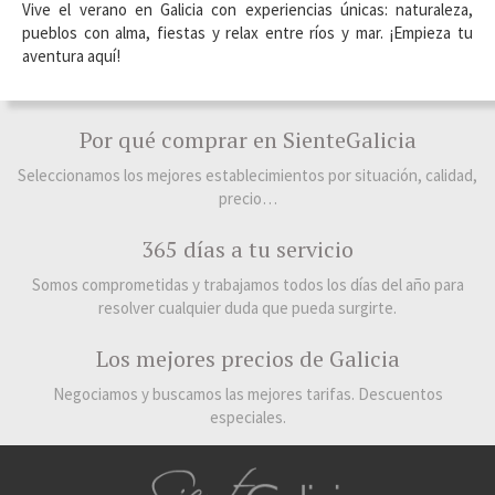
Vive el verano en Galicia con experiencias únicas: naturaleza,
pueblos con alma, fiestas y relax entre ríos y mar. ¡Empieza tu
aventura aquí!
Por qué comprar en SienteGalicia
Seleccionamos los mejores establecimientos por situación, calidad,
precio…
365 días a tu servicio
Somos comprometidas y trabajamos todos los días del año para
resolver cualquier duda que pueda surgirte.
Los mejores precios de Galicia
Negociamos y buscamos las mejores tarifas. Descuentos
especiales.