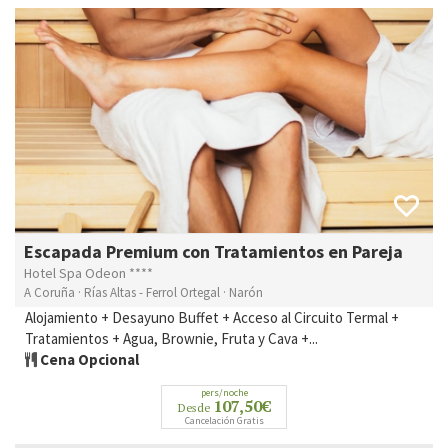
Escapada Premium con Tratamientos en Pareja
Hotel Spa Odeon ****
A Coruña · Rías Altas - Ferrol Ortegal · Narón
Alojamiento + Desayuno Buffet + Acceso al Circuito Termal +
Tratamientos + Agua, Brownie, Fruta y Cava +...
Cena Opcional
pers/noche
107,50€
Desde
Cancelación Gratis