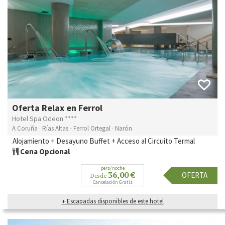
Oferta Relax en Ferrol
Hotel Spa Odeon ****
A Coruña · Rías Altas - Ferrol Ortegal · Narón
Alojamiento + Desayuno Buffet + Acceso al Circuito Termal
Cena Opcional
pers/noche
36,00 €
OFERTA
Desde
Cancelación Gratis
+ Escapadas disponibles de este hotel