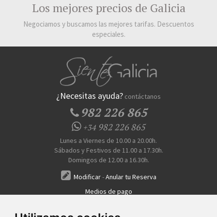
Los mejores precios de Galicia
Negociamos y buscamos las mejores tarifas. Descuentos
especiales.
¿Necesitas ayuda?
contáctanos
982 226 865
982 226 865
+34
Lunes a Viernes de 10.00 a 20.00h.
Sábados y Festivos de 11.00 a 17.30h.
Domingos de 12.00 a 16.30h.
Modificar
-
Anular tu Reserva
Medios de pago
Transferencia, Pago al Hotel, Tarjeta, Teléfono