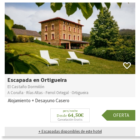
Escapada en Ortigueira
El Castaño Dormilón
A Coruña · Rías Altas - Ferrol Ortegal · Ortigueira
Alojamiento + Desayuno Casero
pers/noche
64,50€
OFERTA
Desde
Cancelación Gratis
+ Escapadas disponibles de este hotel