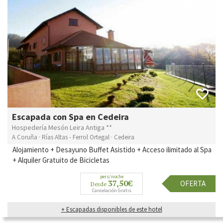
Escapada con Spa en Cedeira
Hospedería Mesón Leira Antiga **
A Coruña · Rías Altas - Ferrol Ortegal · Cedeira
Alojamiento + Desayuno Buffet Asistido + Acceso ilimitado al Spa
+ Alquiler Gratuito de Bicicletas
pers/noche
37,50€
OFERTA
Desde
Cancelación Gratis
+ Escapadas disponibles de este hotel