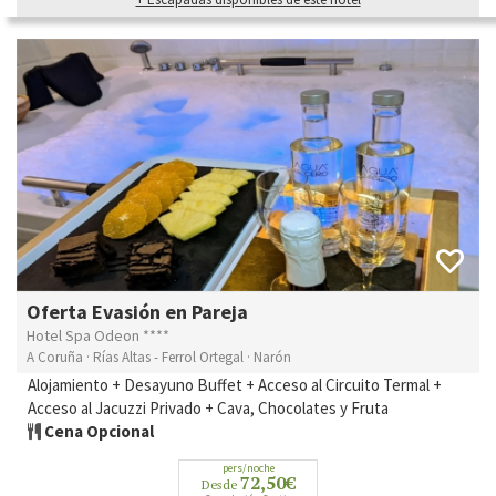
Oferta Evasión en Pareja
Hotel Spa Odeon ****
A Coruña · Rías Altas - Ferrol Ortegal · Narón
Alojamiento + Desayuno Buffet + Acceso al Circuito Termal +
Acceso al Jacuzzi Privado + Cava, Chocolates y Fruta
Cena Opcional
pers/noche
72,50€
Desde