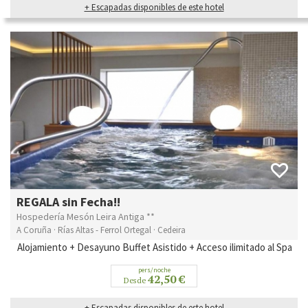
+ Escapadas disponibles de este hotel
REGALA sin Fecha!!
Hospedería Mesón Leira Antiga **
A Coruña · Rías Altas - Ferrol Ortegal · Cedeira
Alojamiento + Desayuno Buffet Asistido + Acceso ilimitado al Spa
pers/noche
42,50 €
Desde
+ Escapadas disponibles de este hotel