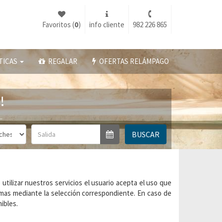
Favoritos (
0
)
info cliente
982 226 865
TICAS
REGALAR
OFERTAS RELÁMPAGO
!
.
BUSCAR
utilizar nuestros servicios el usuario acepta el uso que
ismas mediante la selección correspondiente. En caso de
ibles.