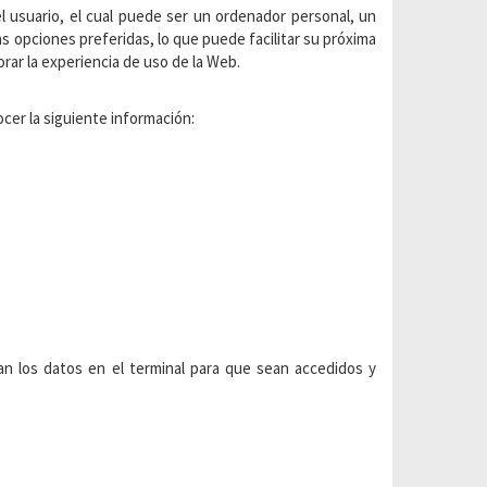
 usuario, el cual puede ser un ordenador personal, un
as opciones preferidas, lo que puede facilitar su próxima
orar la experiencia de uso de la Web.
cer la siguiente información:
n los datos en el terminal para que sean accedidos y