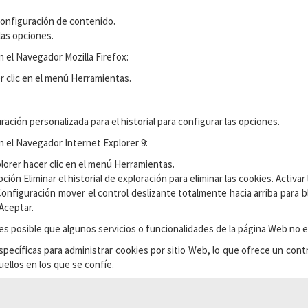
 Configuración de contenido.
las opciones.
n el Navegador Mozilla Firefox:
er clic en el menú Herramientas.
ración personalizada para el historial para configurar las opciones.
n el Navegador Internet Explorer 9:
plorer hacer clic en el menú Herramientas.
ción Eliminar el historial de exploración para eliminar las cookies. Activar l
 Configuración mover el control deslizante totalmente hacia arriba para 
 Aceptar.
es posible que algunos servicios o funcionalidades de la página Web no e
cíficas para administrar cookies por sitio Web, lo que ofrece un contro
uellos en los que se confíe.