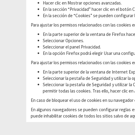
Hacer clic en Mostrar opciones avanzadas.
En la sección “Privacidad” hacer clic en el botón
En la sección de “Cookies” se pueden configurar 
Para ajustar los permisos relacionados con las cookies e
En la parte superior de la ventana de Firefox hac
Seleccionar Opciones.
Seleccionar el panel Privacidad.
En la opción Firefox podrá elegir Usar una configu
Para ajustar los permisos relacionados con las cookies e
En la parte superior de la ventana de Internet Ex
Seleccionar la pestaña de Seguridad y utilizar la op
Seleccionar la pestaña de Seguridad y utilizar la
permitir todas las cookies. Tras ello, hacer clic en
En caso de bloquear el uso de cookies en su navegador 
En algunos navegadores se pueden configurar reglas espe
puede inhabilitar cookies de todos los sitios salvo de aq