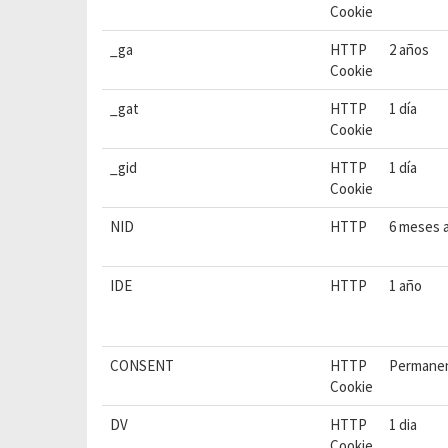
Cookie
_ga
HTTP
2 años
Cookie
_gat
HTTP
1 día
Cookie
_gid
HTTP
1 día
Cookie
NID
HTTP
6 meses 
IDE
HTTP
1 año
CONSENT
HTTP
Permane
Cookie
DV
HTTP
1 dia
Cookie