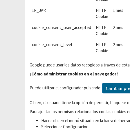
1P_JAR
HTTP
1 mes
Cookie
cookie_consent_user_accepted
HTTP
2 mes
Cookie
cookie_consent_level
HTTP
2 mes
Cookie
Google puede usar los datos recogidos a través de est
¿Cómo administrar cookies en el navegador?
Puede utilizar el configurador pulsando:
Cambiar pre
O bien, el usuario tiene la opción de permitir, bloquear
Para ajustar los permisos relacionados con las cookies
Hacer clic en el menú situado en la barra de herr
Seleccionar Configuración.