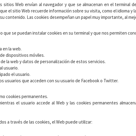
sitios Web envían al navegador y que se almacenan en el terminal del
 que el sitio Web recuerde información sobre su visita, como el idioma y l
izar su contenido. Las cookies desempeñan un papel muy importante, al mej
o que se puedan instalar cookies en su terminal y que nos permiten cono
va en la web.
de dispositivos móviles.
 de la web y datos de personalización de estos servicios.
l usuario.
ipado el usuario.
 los usuarios que acceden con su usuario de Facebook o Twitter.
como cookies permanentes.
entras el usuario accede al Web y las cookies permanentes almacena
dos a través de las cookies, el Web puede utilizar: