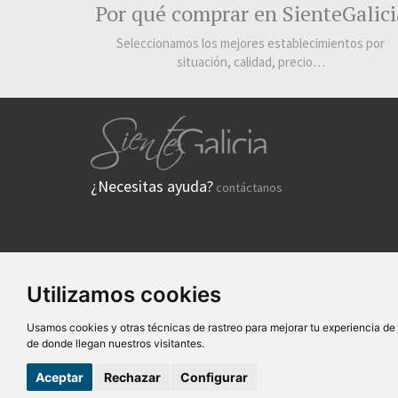
Por qué comprar en SienteGalici
Seleccionamos los mejores establecimientos por
situación, calidad, precio…
¿Necesitas ayuda?
contáctanos
Utilizamos cookies
Quiénes
Usamos cookies y otras técnicas de rastreo para mejorar tu experiencia d
SG Entornos Turísticos 
de donde llegan nuestros visitantes.
Aceptar
Rechazar
Configurar