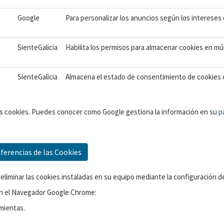
Google
Para personalizar los anuncios según los intereses 
SienteGalicia
Habilita los permisos para almacenar cookies en mú
SienteGalicia
Almacena el estado de consentimiento de cookies de
as cookies. Puedes conocer como Google gestiona la información en su
p
ferencias de las Cookies
 o eliminar las cookies instaladas en su equipo mediante la configuración 
 en el Navegador Google Chrome:
amientas.