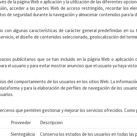
és de la página Web o aplicación y la utilización de las diferentes opcion
sesión, acceder a las partes Web de acceso restringido, recordar los ele
entos de seguridad durante la navegación y almacenar contenidos para la d
io con algunas características de carácter general predefinidas en su t
 servicio, el diseño de contenidos seleccionado, geolocalización del term
acios publicitarios que se han incluido en la página Web o aplicación 
ara el usuario y para evitar mostrar anuncios que el usuario ya haya visto
isis del comportamiento de los usuarios en los sitios Web. La informació
plataforma y para la elaboración de perfiles de navegación de los usuario
suarios.
rceros que permiten gestionar y mejorar los servicios ofrecidos. Como p
Proveedor
Descripcion
Sientegalicia
Conserva los estados de los usuarios en todas las p