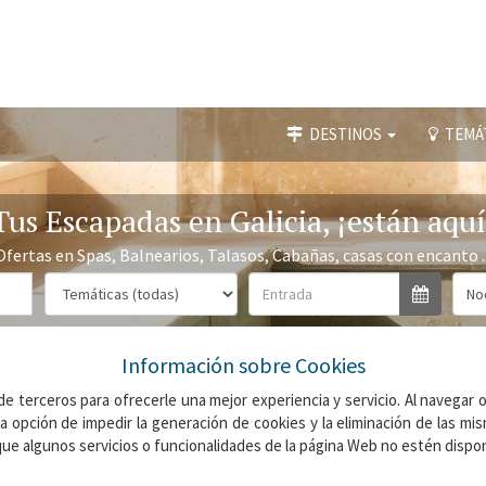
DESTINOS
TEMÁ
Tus Escapadas en Galicia, ¡están aquí
Ofertas en Spas, Balnearios, Talasos, Cabañas, casas con encanto ..
Información sobre Cookies
e terceros para ofrecerle una mejor experiencia y servicio. Al navegar o 
la opción de impedir la generación de cookies y la eliminación de las m
ue algunos servicios o funcionalidades de la página Web no estén dispon