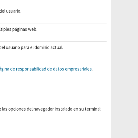
del usuario.
ltiples páginas web.
l usuario para el dominio actual.
ágina de responsabilidad de datos empresariales
.
de las opciones del navegador instalado en su terminal: