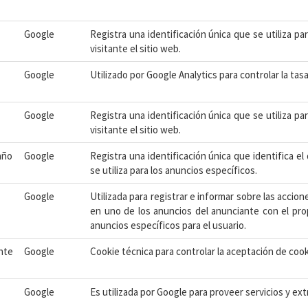
Google
Registra una identificación única que se utiliza pa
visitante el sitio web.
Google
Utilizado por Google Analytics para controlar la tas
Google
Registra una identificación única que se utiliza pa
visitante el sitio web.
año
Google
Registra una identificación única que identifica el
se utiliza para los anuncios específicos.
Google
Utilizada para registrar e informar sobre las accione
en uno de los anuncios del anunciante con el pro
anuncios específicos para el usuario.
nte
Google
Cookie técnica para controlar la aceptación de cook
Google
Es utilizada por Google para proveer servicios y ex