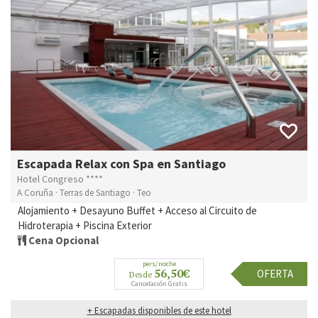
Escapada Relax con Spa en Santiago
Hotel Congreso ****
A Coruña · Terras de Santiago · Teo
Alojamiento + Desayuno Buffet + Acceso al Circuito de
Hidroterapia + Piscina Exterior
Cena Opcional
pers/noche
56,50€
OFERTA
Desde
Cancelación Gratis
+ Escapadas disponibles de este hotel