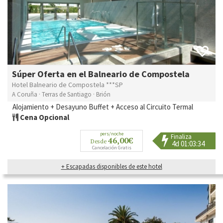
Súper Oferta en el Balneario de Compostela
Hotel Balneario de Compostela ***SP
A Coruña · Terras de Santiago · Brión
Alojamiento + Desayuno Buffet + Acceso al Circuito Termal
Cena Opcional
pers/noche
Finaliza
46,00€
Desde
4d 01:03:31
Cancelación Gratis
+ Escapadas disponibles de este hotel