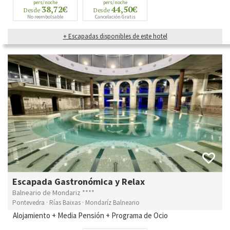
pers/noche
pers/noche
38,72€
44,50€
Desde
Desde
No reembolsable
Cancelación Gratis
+ Escapadas disponibles de este hotel
Escapada Gastronómica y Relax
Balneario de Mondariz ****
Pontevedra · Rías Baixas · Mondaríz Balneario
Alojamiento + Media Pensión + Programa de Ocio