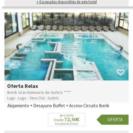
+ Escapadas disponibles de este hotel
Oferta Relax
Iberik Gran Balneario de Guitiriz ****
Lugo · Lugo - Terra Chá · Guitiríz
Alojamiento + Desayuno Buffet + Acceso Circuito Iberik
pers/noche
72,50€
OFERTA
Desde
Cancelación Gratis