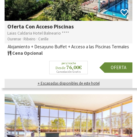
Oferta Con Acceso Piscinas
Laias Caldaria Hotel Balneario ****
Ourense · Ribeiro · Cenlle
Alojamiento + Desayuno Buffet + Acceso a las Piscinas Termales
Cena Opcional
pers/noche
76,00€
OFERTA
Desde
Cancelación Gratis
+ Escapadas disponibles de este hotel