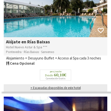
Alójate en Rías Baixas
Hotel Nuevo Astur & Spa ***
Pontevedra · Rías Baixas · Sanxenxo
Alojamiento + Desayuno Buffet + Acceso al Spa cada 3 noches
Cena Opcional
pers/noche
60,10€
Desde
Cancelación Gratis
+ Escapadas disponibles de este hotel