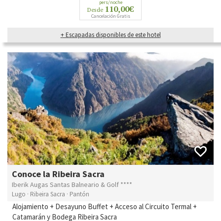
pers/noche
110,00€
Desde
Cancelación Gratis
+ Escapadas disponibles de este hotel
Conoce la Ribeira Sacra
Iberik Augas Santas Balneario & Golf ****
Lugo · Ribeira Sacra · Pantón
Alojamiento + Desayuno Buffet + Acceso al Circuito Termal +
Catamarán y Bodega Ribeira Sacra