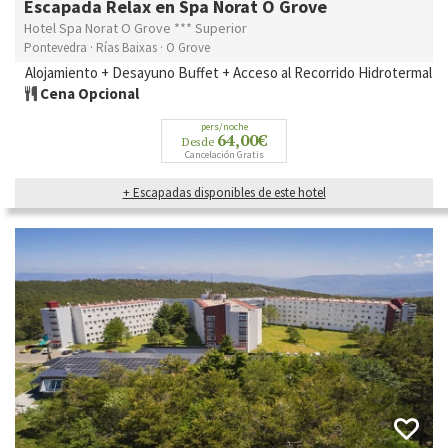
Escapada Relax en Spa Norat O Grove
Hotel Spa Norat O Grove *** Superior
Pontevedra · Rías Baixas · O Grove
Alojamiento + Desayuno Buffet + Acceso al Recorrido Hidrotermal
Cena Opcional
pers/noche
64,00€
Desde
Cancelación Gratis
+ Escapadas disponibles de este hotel