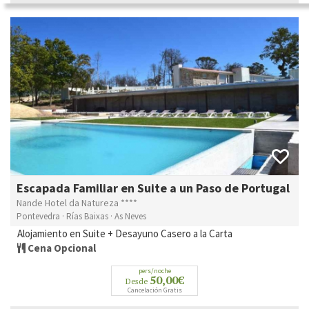
Escapada Familiar en Suite a un Paso de Portugal
Nande Hotel da Natureza ****
Pontevedra · Rías Baixas · As Neves
Alojamiento en Suite + Desayuno Casero a la Carta
Cena Opcional
pers/noche
50,00€
Desde
Cancelación Gratis