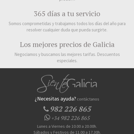
365 días a tu servicio
Somos comprometidas y trabajamos todos los días del año para
resolver cualquier duda que pueda surgirte.
Los mejores precios de Galicia
Negociamos y buscamos las mejores tarifas. Descuentos
especiales.
¿Necesitas ayuda?
contáctanos
982 226 865
982 226 865
+34
Lunes a Viernes de 10.00 a 20.00h.
Sábados y Festivos de 11.00 a 17.30h.