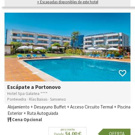
+ Escapadas disponibles de este hotel
Escápate a Portonovo
Hotel Spa Galatea ****
Pontevedra · Rías Baixas · Sanxenxo
Alojamiento + Desayuno Buffet + Acceso Circuito Termal + Piscina
Exterior + Ruta Autoguiada
Cena Opcional
pers/noche
54,00 €
OFERTA
Desde