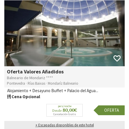
Oferta Valores Añadidos
Balneario de Mondariz ****
Pontevedra · Rías Baixas · Mondaríz Balneario
Alojamiento + Desayuno Buffet + Palacio del Agua...
Cena Opcional
pers/noche
80,00€
OFERTA
Desde
Cancelación Gratis
+ Escapadas disponibles de este hotel