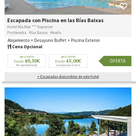
Escapada con Piscina en las Rías Baixas
Hotel Ría Mar ***Superior
Pontevedra · Rías Baixas · Meaño
Alojamiento + Desayuno Buffet + Piscina Exterior
Cena Opcional
pers/noche
pers/noche
40,50€
45,00€
OFERTA
Desde
Desde
No reembolsable
Cancelación Gratis
+ Escapadas disponibles de este hotel