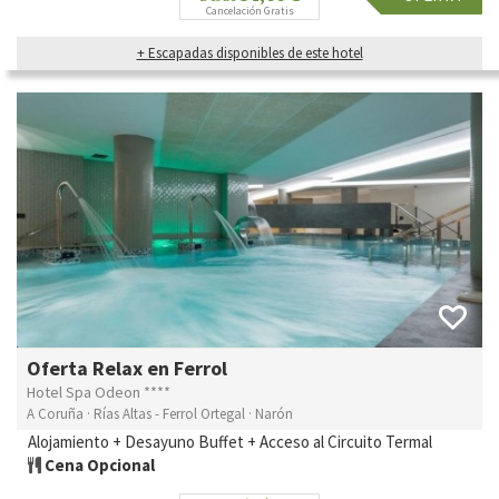
Cancelación Gratis
+ Escapadas disponibles de este hotel
Oferta Relax en Ferrol
Hotel Spa Odeon ****
A Coruña · Rías Altas - Ferrol Ortegal · Narón
Alojamiento + Desayuno Buffet + Acceso al Circuito Termal
Cena Opcional