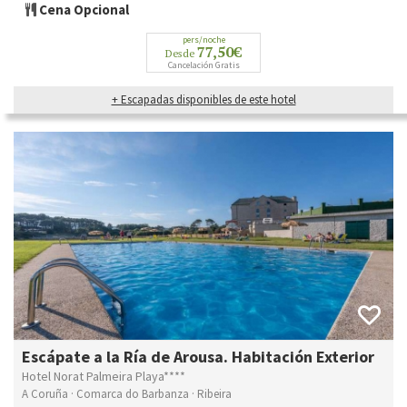
Cena Opcional
pers/noche
77,50€
Desde
Cancelación Gratis
+ Escapadas disponibles de este hotel
Escápate a la Ría de Arousa. Habitación Exterior
Hotel Norat Palmeira Playa****
A Coruña · Comarca do Barbanza · Ribeira