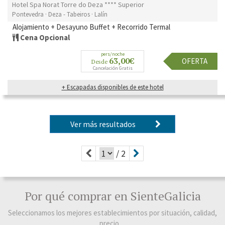
Hotel Spa Norat Torre do Deza **** Superior
Pontevedra · Deza - Tabeiros · Lalín
Alojamiento + Desayuno Buffet + Recorrido Termal
Cena Opcional
pers/noche
63,00€
OFERTA
Desde
Cancelación Gratis
+ Escapadas disponibles de este hotel
Ver más resultados
/ 2
Por qué comprar en SienteGalicia
Seleccionamos los mejores establecimientos por situación, calidad,
precio…