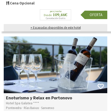
Cena Opcional
pers/noche
109,46€
OFERTA
Desde
Cancelación Gratis
+ Escapadas disponibles de este hotel
Enoturismo y Relax en Portonovo
Hotel Spa Galatea ****
Pontevedra · Rías Baixas · Sanxenxo