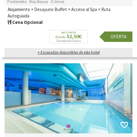
Pontevedra · Rías Baixas · O Grove
Alojamiento + Desayuno Buffet + Acceso al Spa + Ruta
Autoguiada
Cena Opcional
pers/noche
52,50€
OFERTA
Desde
Cancelación Gratis
+ Escapadas disponibles de este hotel