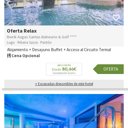
Oferta Relax
Iberik Augas Santas Balneario & Golf ****
Lugo · Ribeira Sacra · Pantón
Alojamiento + Desayuno Buffet + Acceso al Circuito Termal
Cena Opcional
pers/noche
80,46€
OFERTA
Desde
Cancelación Gratis
+ Escapadas disponibles de este hotel