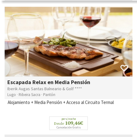
Escapada Relax en Media Pensión
Iberik Augas Santas Balneario & Golf ****
Lugo · Ribeira Sacra · Pantón
Alojamiento + Media Pensión + Acceso al Circuito Termal
pers/noche
109,46€
Desde
Cancelación Gratis