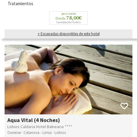
Tratamientos
pers/noche
78,00€
Desde
Cancelación Gratis
+ Escapadas disponibles de este hotel
Aqua Vital (4 Noches)
Lobios Caldaria Hotel Balneario ****
Ourense · Celanova - Limia · Lobios