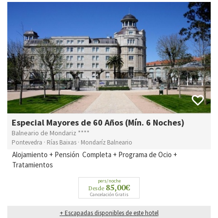
Especial Mayores de 60 Años (Mín. 6 Noches)
Balneario de Mondariz ****
Pontevedra · Rías Baixas · Mondaríz Balneario
Alojamiento + Pensión Completa + Programa de Ocio +
Tratamientos
pers/noche
85,00€
Desde
Cancelación Gratis
+ Escapadas disponibles de este hotel