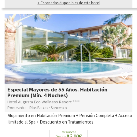
+ Escapadas disponibles de este hotel
Especial Mayores de 55 Años. Habitación
Premium (Mín. 4 Noches)
Hotel Augusta Eco Wellness Resort ****
Pontevedra · Rías Baixas · Sanxenxo
Alojamiento en Habitación Premium + Pensión Completa + Acceso
ilimitado al Spa + Descuento en Tratamientos
pers/noche
85,00€
Desde