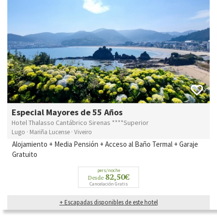
Especial Mayores de 55 Años
Hotel Thalasso Cantábrico Sirenas ****Superior
Lugo · Mariña Lucense · Viveiro
Alojamiento + Media Pensión + Acceso al Baño Termal + Garaje
Gratuito
pers/noche
82,50€
Desde
Cancelación Gratis
+ Escapadas disponibles de este hotel