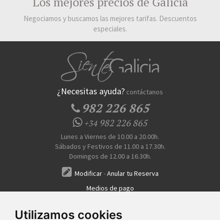
Los mejores precios de Galicia
Negociamos y buscamos las mejores tarifas. Descuentos
especiales.
¿Necesitas ayuda?
contáctanos
982 226 865
982 226 865
+34
Lunes a Viernes de 10.00 a 20.00h.
Sábados y Festivos de 11.00 a 17.30h.
Domingos de 12.00 a 16.30h.
Modificar
-
Anular tu Reserva
Medios de pago
Transferencia, Pago al Hotel, Tarjeta, Teléfono
Utilizamos cookies