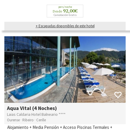
pers/noche
92,00€
Desde
Cancelación Gratis
+ Escapadas disponibles de este hotel
Aqua Vital (4 Noches)
Laias Caldaria Hotel Balneario ****
Ourense · Ribeiro · Cenlle
Alojamiento + Media Pensión + Acceso Piscinas Termales +