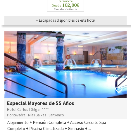
pers/noche
102,00€
Desde
Cancelación Gratis
+ Escapadas disponibles de este hotel
Especial Mayores de 55 Años
Hotel Carlos I Silgar ****
Pontevedra · Rías Baixas · Sanxenxo
Alojamiento + Pensión Completa + Acceso Circuito Spa
Completo + Piscina Climatizada + Gimnasio + ...