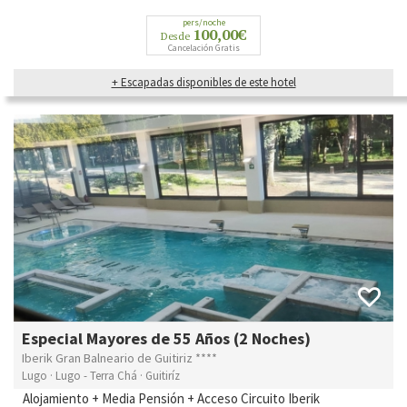
pers/noche
100,00€
Desde
Cancelación Gratis
+ Escapadas disponibles de este hotel
Especial Mayores de 55 Años (2 Noches)
Iberik Gran Balneario de Guitiriz ****
Lugo · Lugo - Terra Chá · Guitiríz
Alojamiento + Media Pensión + Acceso Circuito Iberik