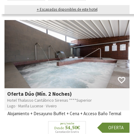
+ Escapadas disponibles de este hotel
Oferta Dúo (Mín. 2 Noches)
Hotel Thalasso Cantábrico Sirenas ****Superior
Lugo · Mariña Lucense · Viveiro
Alojamiento + Desayuno Buffet + Cena + Acceso Baño Termal
pers/noche
54,50€
OFERTA
Desde
Cancelación Gratis