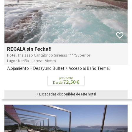
REGALA sin Fecha!!
Hotel Thalasso Cantábrico Sirenas ****Superior
Lugo · Mariña Lucense · Viveiro
Alojamiento + Desayuno Buffet + Acceso al Baño Termal
pers/noche
72,50 €
Desde
+ Escapadas disponibles de este hotel