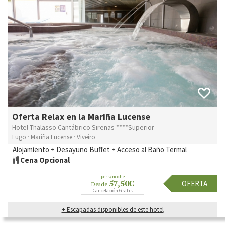
Oferta Relax en la Mariña Lucense
Hotel Thalasso Cantábrico Sirenas ****Superior
Lugo · Mariña Lucense · Viveiro
Alojamiento + Desayuno Buffet + Acceso al Baño Termal
Cena Opcional
pers/noche
57,50€
OFERTA
Desde
Cancelación Gratis
+ Escapadas disponibles de este hotel