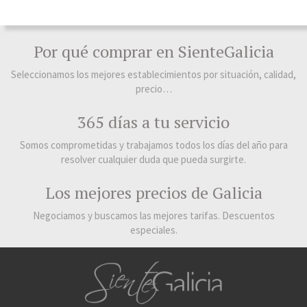
Por qué comprar en SienteGalicia
Seleccionamos los mejores establecimientos por situación, calidad,
precio…
365 días a tu servicio
Somos comprometidas y trabajamos todos los días del año para
resolver cualquier duda que pueda surgirte.
Los mejores precios de Galicia
Negociamos y buscamos las mejores tarifas. Descuentos
especiales.