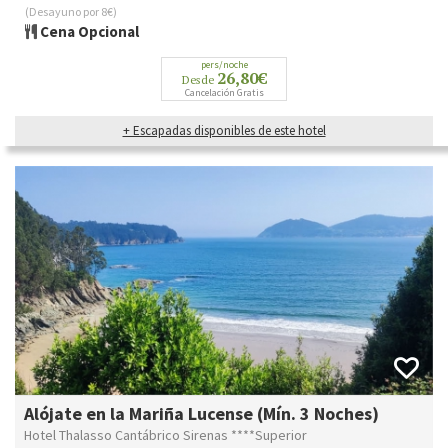
(Desayuno por 8€)
Cena Opcional
pers/noche
26,80€
Desde
Cancelación Gratis
+ Escapadas disponibles de este hotel
Alójate en la Mariña Lucense (Mín. 3 Noches)
Hotel Thalasso Cantábrico Sirenas ****Superior