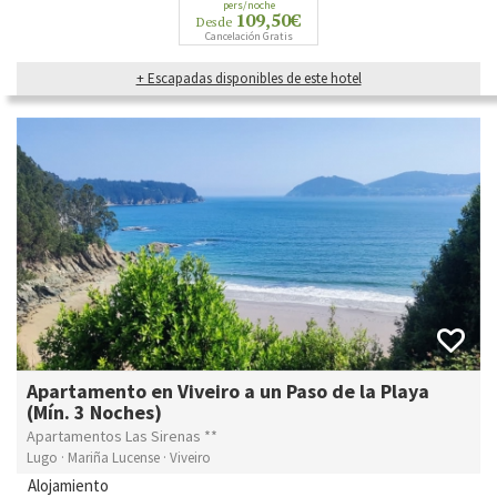
pers/noche
109,50€
Desde
Cancelación Gratis
+ Escapadas disponibles de este hotel
Apartamento en Viveiro a un Paso de la Playa
(Mín. 3 Noches)
Apartamentos Las Sirenas **
Lugo · Mariña Lucense · Viveiro
Alojamiento