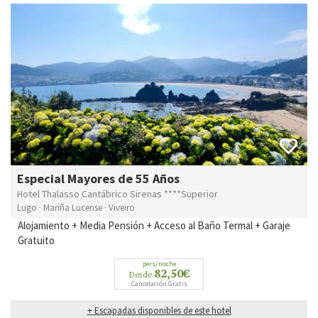
Especial Mayores de 55 Años
Hotel Thalasso Cantábrico Sirenas ****Superior
Lugo · Mariña Lucense · Viveiro
Alojamiento + Media Pensión + Acceso al Baño Termal + Garaje
Gratuito
pers/noche
82,50€
Desde
Cancelación Gratis
+ Escapadas disponibles de este hotel