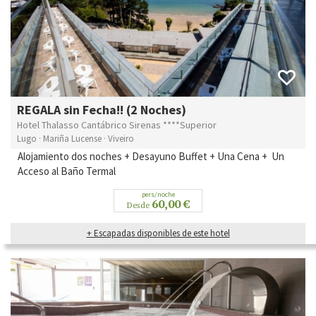
REGALA sin Fecha!! (2 Noches)
Hotel Thalasso Cantábrico Sirenas ****Superior
Lugo · Mariña Lucense · Viveiro
Alojamiento dos noches + Desayuno Buffet + Una Cena + Un
Acceso al Baño Termal
pers/noche
60,00 €
Desde
+ Escapadas disponibles de este hotel