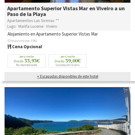
Apartamento Superior Vistas Mar en Viveiro a un
Paso de la Playa
Apartamentos Las Sirenas **
Lugo · Mariña Lucense · Viveiro
Alojamiento en Apartamento Superior Vistas Mar
(Desayuno por 10€)
Cena Opcional
pers/noche
pers/noche
33,93€
39,00€
Desde
Desde
No reembolsable
Cancelación Gratis
+ Escapadas disponibles de este hotel