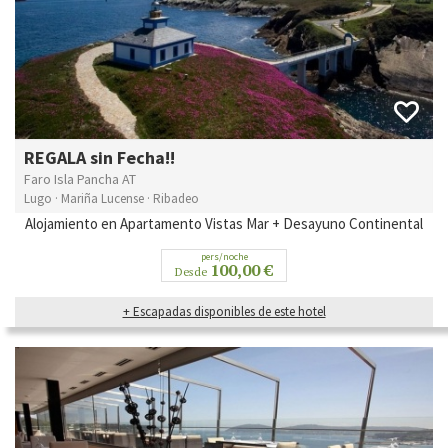
REGALA sin Fecha!!
Faro Isla Pancha AT
Lugo · Mariña Lucense · Ribadeo
Alojamiento en Apartamento Vistas Mar + Desayuno Continental
pers/noche
100,00 €
Desde
+ Escapadas disponibles de este hotel