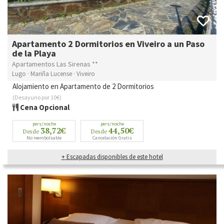
Apartamento 2 Dormitorios en Viveiro a un Paso
de la Playa
Apartamentos Las Sirenas **
Lugo · Mariña Lucense · Viveiro
Alojamiento en Apartamento de 2 Dormitorios
(Desayuno por 10€)
Cena Opcional
pers/noche
pers/noche
38,72€
44,50€
Desde
Desde
No reembolsable
Cancelación Gratis
+ Escapadas disponibles de este hotel