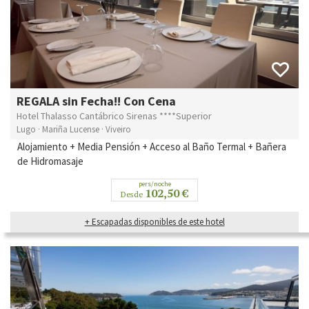
REGALA sin Fecha!! Con Cena
Hotel Thalasso Cantábrico Sirenas ****Superior
Lugo · Mariña Lucense · Viveiro
Alojamiento + Media Pensión + Acceso al Baño Termal + Bañera
de Hidromasaje
pers/noche
102,50 €
Desde
+ Escapadas disponibles de este hotel