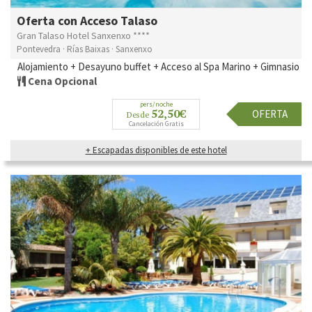
Oferta con Acceso Talaso
Gran Talaso Hotel Sanxenxo ****
Pontevedra · Rías Baixas · Sanxenxo
Alojamiento + Desayuno buffet + Acceso al Spa Marino + Gimnasio
Cena Opcional
pers/noche
52,50€
OFERTA
Desde
Cancelación Gratis
+ Escapadas disponibles de este hotel