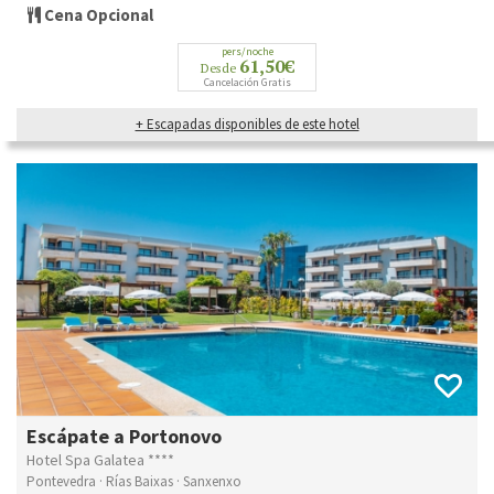
Cena Opcional
pers/noche
61,50€
Desde
Cancelación Gratis
+ Escapadas disponibles de este hotel
Escápate a Portonovo
Hotel Spa Galatea ****
Pontevedra · Rías Baixas · Sanxenxo