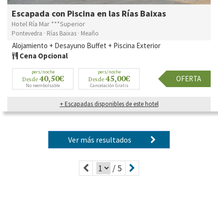
Escapada con Piscina en las Rías Baixas
Hotel Ría Mar ***Superior
Pontevedra · Rías Baixas · Meaño
Alojamiento + Desayuno Buffet + Piscina Exterior
Cena Opcional
pers/noche
pers/noche
40,50€
45,00€
OFERTA
Desde
Desde
No reembolsable
Cancelación Gratis
+ Escapadas disponibles de este hotel
Ver más resultados
/ 5