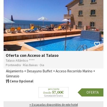
Oferta con Acceso al Talaso
Talaso Atlántico ****
Pontevedra · Rías Baixas · Oia
Alojamiento + Desayuno Buffet + Acceso Recorrido Marino +
Gimnasio
Cena Opcional
pers/noche
57,00€
OFERTA
Desde
Cancelación Gratis
+ Escapadas disponibles de este hotel