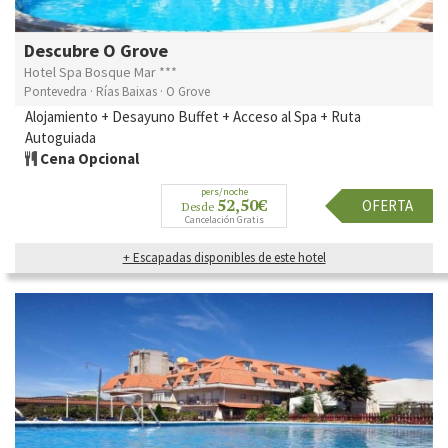
Descubre O Grove
Hotel Spa Bosque Mar ***
Pontevedra · Rías Baixas · O Grove
Alojamiento + Desayuno Buffet + Acceso al Spa + Ruta
Autoguiada
Cena Opcional
pers/noche
52,50€
OFERTA
Desde
Cancelación Gratis
+ Escapadas disponibles de este hotel