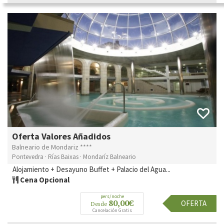
Oferta Valores Añadidos
Balneario de Mondariz ****
Pontevedra · Rías Baixas · Mondaríz Balneario
Alojamiento + Desayuno Buffet + Palacio del Agua...
Cena Opcional
pers/noche
80,00€
OFERTA
Desde
Cancelación Gratis