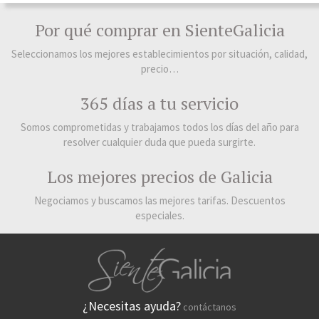
Por qué comprar en SienteGalicia
Seleccionamos los mejores establecimientos por situación, calidad,
precio…
365 días a tu servicio
Somos comprometidas y trabajamos todos los días del año para
resolver cualquier duda que pueda surgirte.
Los mejores precios de Galicia
Negociamos y buscamos las mejores tarifas. Descuentos
especiales.
¿Necesitas ayuda?
contáctanos