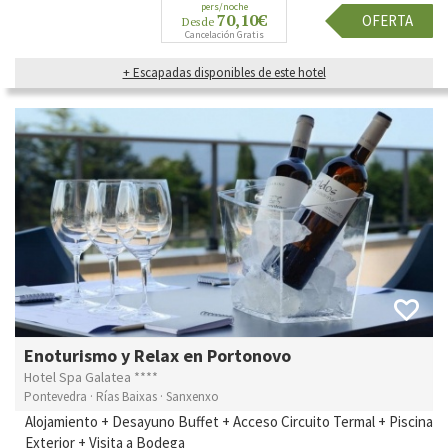
pers/noche
70,10€
OFERTA
Desde
Cancelación Gratis
+ Escapadas disponibles de este hotel
Enoturismo y Relax en Portonovo
Hotel Spa Galatea ****
Pontevedra · Rías Baixas · Sanxenxo
Alojamiento + Desayuno Buffet + Acceso Circuito Termal + Piscina
Exterior + Visita a Bodega