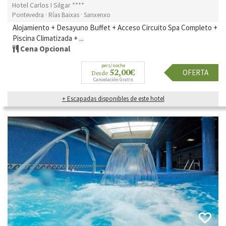
Hotel Carlos I Silgar ****
Pontevedra · Rías Baixas · Sanxenxo
Alojamiento + Desayuno Buffet + Acceso Circuito Spa Completo +
Piscina Climatizada + ...
Cena Opcional
pers/noche
52,00€
OFERTA
Desde
Cancelación Gratis
+ Escapadas disponibles de este hotel