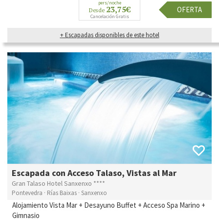
pers/noche
23,75€
OFERTA
Desde
Cancelación Gratis
+ Escapadas disponibles de este hotel
Escapada con Acceso Talaso, Vistas al Mar
Gran Talaso Hotel Sanxenxo ****
Pontevedra · Rías Baixas · Sanxenxo
Alojamiento Vista Mar + Desayuno Buffet + Acceso Spa Marino +
Gimnasio