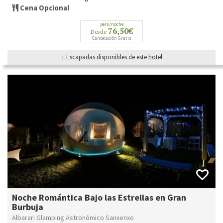
Cena Opcional
pers/noche
76,50€
Desde
Cancelación Gratis
+ Escapadas disponibles de este hotel
Noche Romántica Bajo las Estrellas en Gran
Burbuja
Albarari Glamping Astronómico Sanxenxo