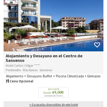
Alojamiento y Desayuno en el Centro de
Sanxenxo
Hotel Carlos I Silgar ****
Pontevedra · Rías Baixas · Sanxenxo
Alojamiento + Desayuno Buffet + Piscina Climatizada + Gimnasio
Cena Opcional
pers/noche
49,00€
Desde
Cancelación Gratis
+ Escapadas disponibles de este hotel