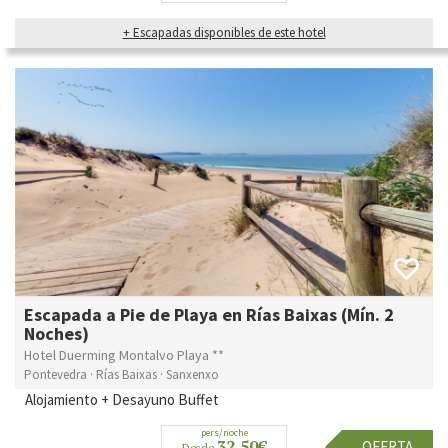
+ Escapadas disponibles de este hotel
Escapada a Pie de Playa en Rías Baixas (Mín. 2
Noches)
Hotel Duerming Montalvo Playa **
Pontevedra · Rías Baixas · Sanxenxo
Alojamiento + Desayuno Buffet
pers/noche
32,50€
OFERTA
Desde