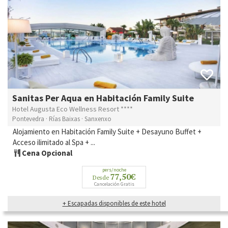
Sanitas Per Aqua en Habitación Family Suite
Hotel Augusta Eco Wellness Resort ****
Pontevedra · Rías Baixas · Sanxenxo
Alojamiento en Habitación Family Suite + Desayuno Buffet +
Acceso ilimitado al Spa + ...
Cena Opcional
pers/noche
77,50€
Desde
Cancelación Gratis
+ Escapadas disponibles de este hotel