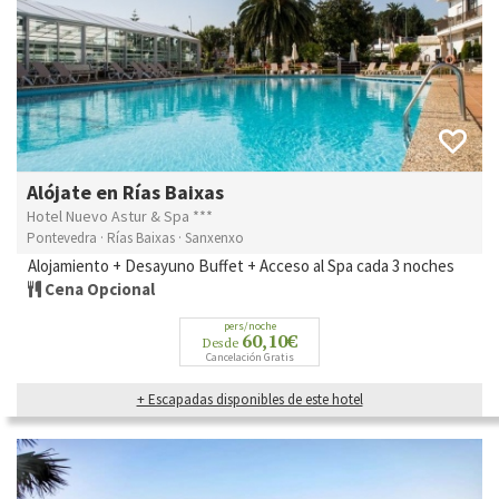
Alójate en Rías Baixas
Hotel Nuevo Astur & Spa ***
Pontevedra · Rías Baixas · Sanxenxo
Alojamiento + Desayuno Buffet + Acceso al Spa cada 3 noches
Cena Opcional
pers/noche
60,10€
Desde
Cancelación Gratis
+ Escapadas disponibles de este hotel