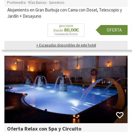
Pontevedra · Rías Baixas · Sanxenxo
Alojamiento en Gran Burbuja con Cama con Dosel, Telescopio y
Jardín + Desayuno
pers/noche
80,00€
OFERTA
Desde
Cancelación Gratis
+ Escapadas disponibles de este hotel
Oferta Relax con Spa y Circuito