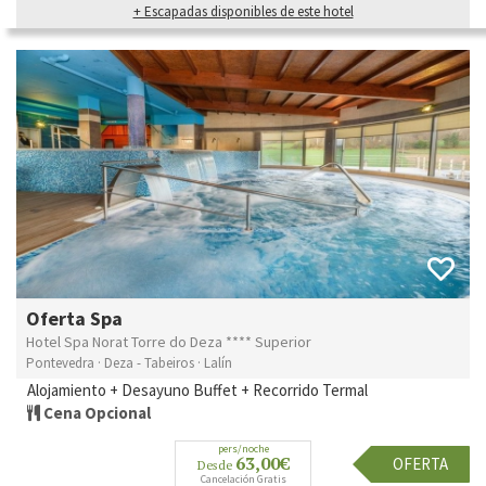
+ Escapadas disponibles de este hotel
Oferta Spa
Hotel Spa Norat Torre do Deza **** Superior
Pontevedra · Deza - Tabeiros · Lalín
Alojamiento + Desayuno Buffet + Recorrido Termal
Cena Opcional
pers/noche
63,00€
OFERTA
Desde
Cancelación Gratis