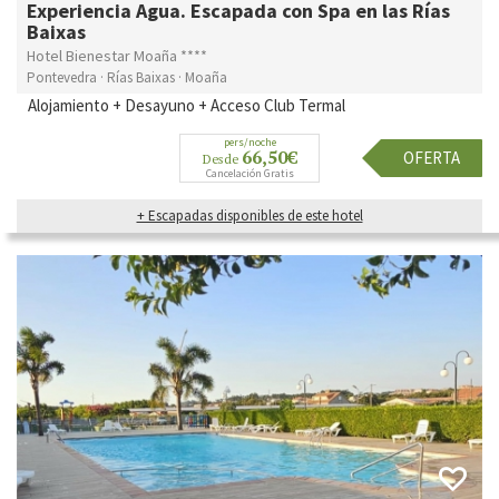
Experiencia Agua. Escapada con Spa en las Rías
Baixas
Hotel Bienestar Moaña ****
Pontevedra · Rías Baixas · Moaña
Alojamiento + Desayuno + Acceso Club Termal
pers/noche
66,50€
OFERTA
Desde
Cancelación Gratis
+ Escapadas disponibles de este hotel