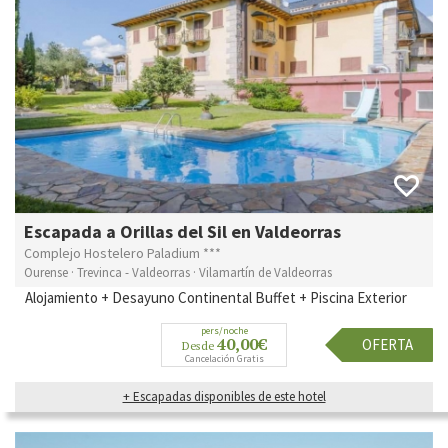
Escapada a Orillas del Sil en Valdeorras
Complejo Hostelero Paladium ***
Ourense · Trevinca - Valdeorras · Vilamartín de Valdeorras
Alojamiento + Desayuno Continental Buffet + Piscina Exterior
pers/noche
40,00€
OFERTA
Desde
Cancelación Gratis
+ Escapadas disponibles de este hotel