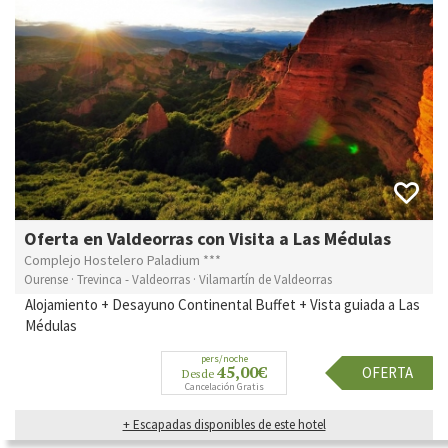
Oferta en Valdeorras con Visita a Las Médulas
Complejo Hostelero Paladium ***
Ourense · Trevinca - Valdeorras · Vilamartín de Valdeorras
Alojamiento + Desayuno Continental Buffet + Vista guiada a Las
Médulas
pers/noche
45,00€
OFERTA
Desde
Cancelación Gratis
+ Escapadas disponibles de este hotel