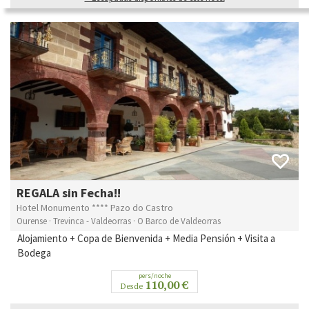
REGALA sin Fecha!!
Hotel Monumento **** Pazo do Castro
Ourense · Trevinca - Valdeorras · O Barco de Valdeorras
Alojamiento + Copa de Bienvenida + Media Pensión + Visita a
Bodega
pers/noche
110,00 €
Desde