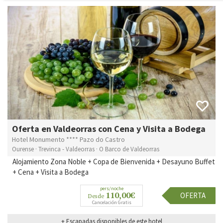
Oferta en Valdeorras con Cena y Visita a Bodega
Hotel Monumento **** Pazo do Castro
Ourense · Trevinca - Valdeorras · O Barco de Valdeorras
Alojamiento Zona Noble + Copa de Bienvenida + Desayuno Buffet
+ Cena + Visita a Bodega
pers/noche
110,00€
OFERTA
Desde
Cancelación Gratis
+ Escapadas disponibles de este hotel