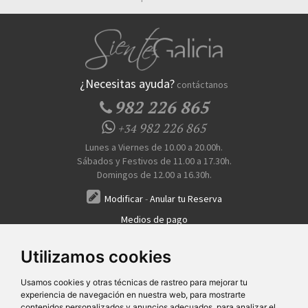
¿Necesitas ayuda?
contáctanos
982 226 865
982 226 865
+34
Lunes a Viernes de 10.00 a 20.00h.
Sábados y Festivos de 11.00 a 17.30h.
Domingos de 12.00 a 16.30h.
Modificar
-
Anular tu Reserva
Medios de pago
Transferencia, Pago al Hotel, Tarjeta, Teléfono
Utilizamos cookies
Usamos cookies y otras técnicas de rastreo para mejorar tu
experiencia de navegación en nuestra web, para mostrarte
contenidos personalizados y anuncios adecuados, para analizar el