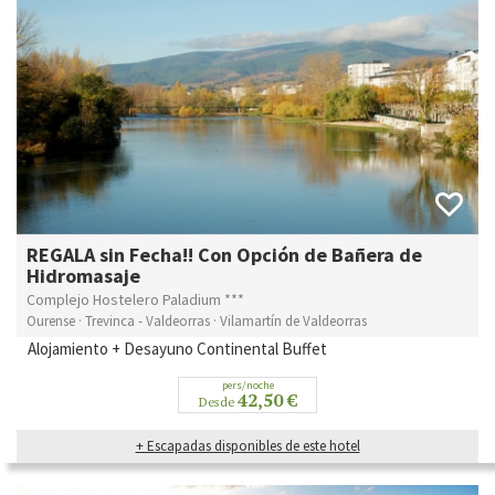
REGALA sin Fecha!! Con Opción de Bañera de
Hidromasaje
Complejo Hostelero Paladium ***
Ourense · Trevinca - Valdeorras · Vilamartín de Valdeorras
Alojamiento + Desayuno Continental Buffet
pers/noche
42,50 €
Desde
+ Escapadas disponibles de este hotel