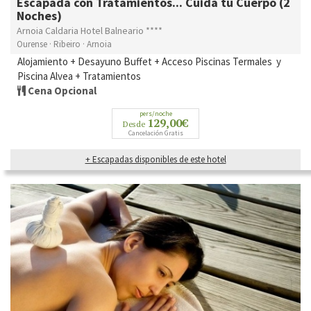
Escapada con Tratamientos... Cuida tu Cuerpo (2
Noches)
Arnoia Caldaria Hotel Balneario ****
Ourense · Ribeiro · Arnoia
Alojamiento + Desayuno Buffet + Acceso Piscinas Termales y
Piscina Alvea + Tratamientos
Cena Opcional
pers/noche
129,00€
Desde
Cancelación Gratis
+ Escapadas disponibles de este hotel