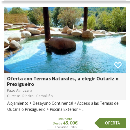
Oferta con Termas Naturales, a elegir Outariz o
Prexigueiro
Pazo Almuzara
Ourense · Ribeiro · Carballiño
Alojamiento + Desayuno Continental + Acceso a las Termas de
Outariz o Prexigueiro + Piscina Exterior + ...
pers/noche
45,00€
OFERTA
Desde
Cancelación Gratis