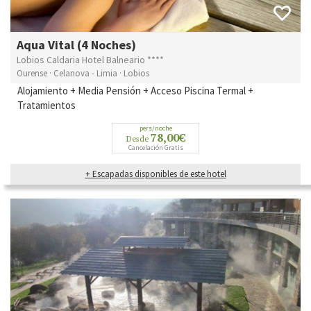
Aqua Vital (4 Noches)
Lobios Caldaria Hotel Balneario ****
Ourense · Celanova - Limia · Lobios
Alojamiento + Media Pensión + Acceso Piscina Termal +
Tratamientos
pers/noche
78,00€
Desde
Cancelación Gratis
+ Escapadas disponibles de este hotel