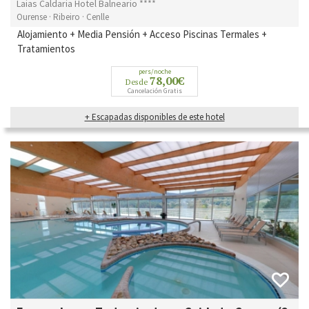
Laias Caldaria Hotel Balneario ****
Ourense · Ribeiro · Cenlle
Alojamiento + Media Pensión + Acceso Piscinas Termales +
Tratamientos
pers/noche
78,00€
Desde
Cancelación Gratis
+ Escapadas disponibles de este hotel