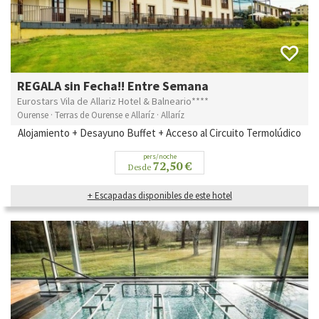
REGALA sin Fecha!! Entre Semana
Eurostars Vila de Allariz Hotel & Balneario****
Ourense · Terras de Ourense e Allaríz · Allaríz
Alojamiento + Desayuno Buffet + Acceso al Circuito Termolúdico
pers/noche
72,50 €
Desde
+ Escapadas disponibles de este hotel