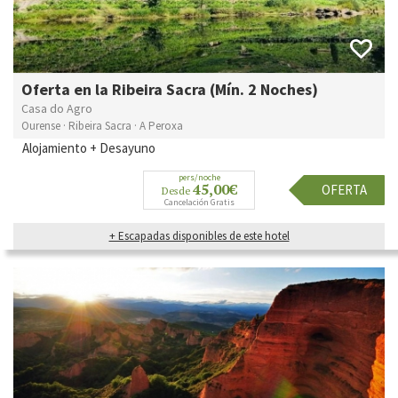
Oferta en la Ribeira Sacra (Mín. 2 Noches)
Casa do Agro
Ourense · Ribeira Sacra · A Peroxa
Alojamiento + Desayuno
pers/noche
45,00€
OFERTA
Desde
Cancelación Gratis
+ Escapadas disponibles de este hotel