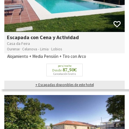
Escapada con Cena y Actividad
Casa da Feira
Ourense · Celanova - Limia · Lobios
Alojamiento + Media Pensión + Tiro con Arco
pers/noche
87,50€
Desde
Cancelación Gratis
+ Escapadas disponibles de este hotel