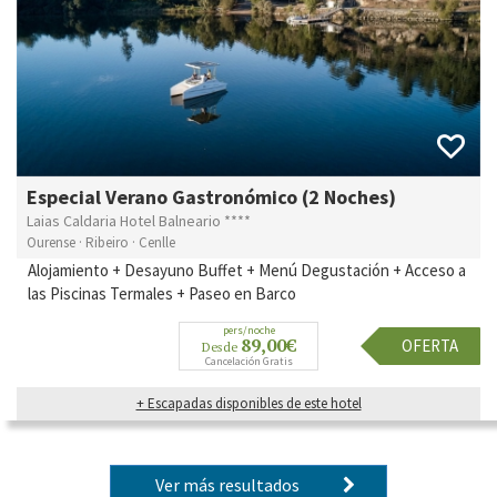
Especial Verano Gastronómico (2 Noches)
Laias Caldaria Hotel Balneario ****
Ourense · Ribeiro · Cenlle
Alojamiento + Desayuno Buffet + Menú Degustación + Acceso a
las Piscinas Termales + Paseo en Barco
pers/noche
89,00€
OFERTA
Desde
Cancelación Gratis
+ Escapadas disponibles de este hotel
Ver más resultados