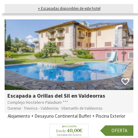
+ Escapadas disponibles de este hotel
Escapada a Orillas del Sil en Valdeorras
Complejo Hostelero Paladium ***
Ourense · Trevinca - Valdeorras · Vilamartín de Valdeorras
Alojamiento + Desayuno Continental Buffet + Piscina Exterior
pers/noche
40,00€
OFERTA
Desde
Cancelación Gratis