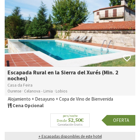
Escapada Rural en la Sierra del Xurés (Min. 2
noches)
Casa da Feira
Ourense · Celanova - Limia · Lobios
Alojamiento + Desayuno + Copa de Vino de Bienvenida
Cena Opcional
pers/noche
52,50€
OFERTA
Desde
Cancelación Gratis
+ Escapadas disponibles de este hotel