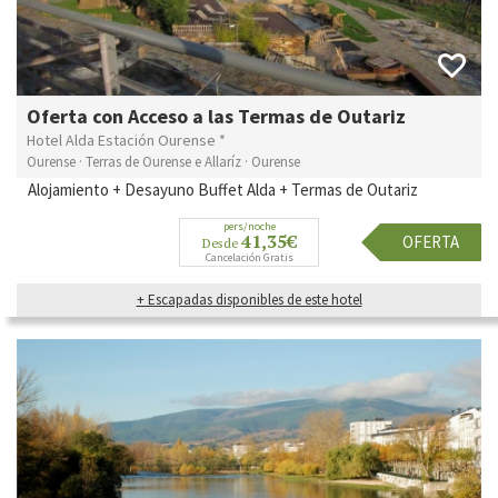
Oferta con Acceso a las Termas de Outariz
Hotel Alda Estación Ourense *
Ourense · Terras de Ourense e Allaríz · Ourense
Alojamiento + Desayuno Buffet Alda + Termas de Outariz
pers/noche
41,35€
OFERTA
Desde
Cancelación Gratis
+ Escapadas disponibles de este hotel