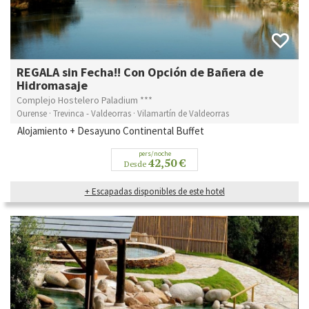
REGALA sin Fecha!! Con Opción de Bañera de
Hidromasaje
Complejo Hostelero Paladium ***
Ourense · Trevinca - Valdeorras · Vilamartín de Valdeorras
Alojamiento + Desayuno Continental Buffet
pers/noche
42,50 €
Desde
+ Escapadas disponibles de este hotel