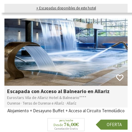
+ Escapadas disponibles de este hotel
Escapada con Acceso al Balneario en Allariz
Eurostars Vila de Allariz Hotel & Balneario****
Ourense · Terras de Ourense e Allaríz · Allaríz
Alojamiento + Desayuno Buffet + Acceso al Circuito Termolúdico
pers/noche
76,00€
OFERTA
Desde
Cancelación Gratis