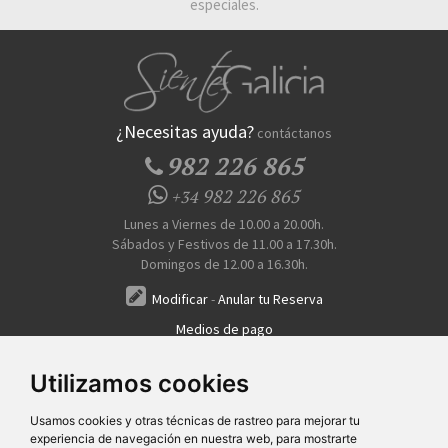
especiales.
¿Necesitas ayuda?
contáctanos
982 226 865
982 226 865
+34
Lunes a Viernes de 10.00 a 20.00h.
Sábados y Festivos de 11.00 a 17.30h.
Domingos de 12.00 a 16.30h.
Modificar
-
Anular tu Reserva
Medios de pago
Transferencia, Pago al Hotel, Tarjeta, Teléfono
Utilizamos cookies
Usamos cookies y otras técnicas de rastreo para mejorar tu
experiencia de navegación en nuestra web, para mostrarte