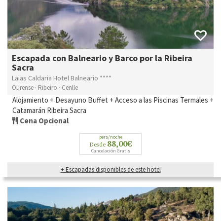
Escapada con Balneario y Barco por la Ribeira
Sacra
Laias Caldaria Hotel Balneario ****
Ourense · Ribeiro · Cenlle
Alojamiento + Desayuno Buffet + Acceso a las Piscinas Termales +
Catamarán Ribeira Sacra
Cena Opcional
pers/noche
88,00€
Desde
Cancelación Gratis
+ Escapadas disponibles de este hotel