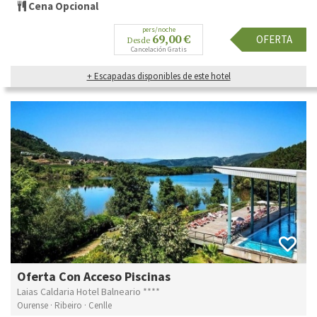
Cena Opcional
pers/noche
69,00 €
OFERTA
Desde
Cancelación Gratis
+ Escapadas disponibles de este hotel
Oferta Con Acceso Piscinas
Laias Caldaria Hotel Balneario ****
Ourense · Ribeiro · Cenlle