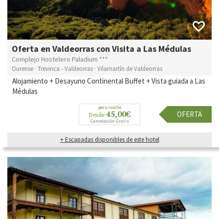
Oferta en Valdeorras con Visita a Las Médulas
Complejo Hostelero Paladium ***
Ourense · Trevinca - Valdeorras · Vilamartín de Valdeorras
Alojamiento + Desayuno Continental Buffet + Vista guiada a Las
Médulas
pers/noche
45,00€
OFERTA
Desde
Cancelación Gratis
+ Escapadas disponibles de este hotel