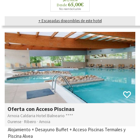
pers/noche
65,00€
Desde
No reembolsable
+ Escapadas disponibles de este hotel
Oferta con Acceso Piscinas
Arnoia Caldaria Hotel Balneario ****
Ourense · Ribeiro · Arnoia
Alojamiento + Desayuno Buffet + Acceso Piscinas Termales y
Piscina Alvea