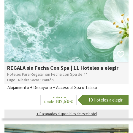
REGALA sin Fecha Con Spa | 11 Hoteles a elegir
Hoteles Para Regalar sin Fecha con Spa de 4*
Lugo · Ribeira Sacra · Pantón
Alojamiento + Desayuno + Acceso al Spa o Talaso
pers/noche
10 Hoteles a elegir
107,50 €
Desde
+ Escapadas disponibles de este hotel