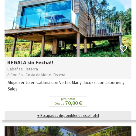
REGALA sin Fecha!!
Cabañas Fisterra
A Coruña · Costa da Morte · Fisterra
Alojamiento en Cabaña con Vistas Mar y Jacuzzi con Jabones y
Sales
pers/noche
70,00 €
Desde
+ Escapadas disponibles de este hotel