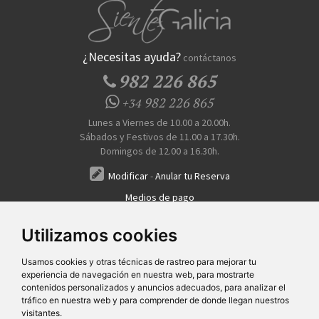
¿Necesitas ayuda?
contáctanos
982 226 865
982 226 865
+34
Lunes a Viernes de 10.00 a 20.00h.
Sábados y Festivos de 11.00 a 17.30h.
Domingos de 12.00 a 16.30h.
Modificar
-
Anular tu Reserva
Medios de pago
Transferencia, Pago al Hotel, Tarjeta, Teléfono
Utilizamos cookies
Usamos cookies y otras técnicas de rastreo para mejorar tu
experiencia de navegación en nuestra web, para mostrarte
contenidos personalizados y anuncios adecuados, para analizar el
tráfico en nuestra web y para comprender de donde llegan nuestros
visitantes.
Quiénes Somos
Prensa
FAQ's
Condiciones Generales-Privacidad
Información