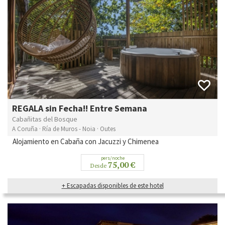
REGALA sin Fecha!! Entre Semana
Cabañitas del Bosque
A Coruña · Ría de Muros - Noia · Outes
Alojamiento en Cabaña con Jacuzzi y Chimenea
pers/noche
75,00 €
Desde
+ Escapadas disponibles de este hotel