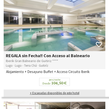
REGALA sin Fecha!! Con Acceso al Balneario
Iberik Gran Balneario de Guitiriz ****
Lugo · Lugo - Terra Chá · Guitiríz
Alojamiento + Desayuno Buffet + Acceso Circuito Iberik
pers/noche
104,50 €
Desde
+ Escapadas disponibles de este hotel