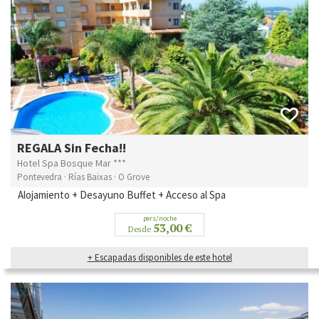
REGALA Sin Fecha!!
Hotel Spa Bosque Mar ***
Pontevedra · Rías Baixas · O Grove
Alojamiento + Desayuno Buffet + Acceso al Spa
pers/noche
53,00 €
Desde
+ Escapadas disponibles de este hotel