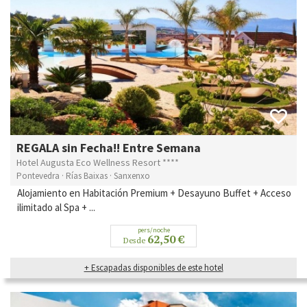
REGALA sin Fecha!! Entre Semana
Hotel Augusta Eco Wellness Resort ****
Pontevedra · Rías Baixas · Sanxenxo
Alojamiento en Habitación Premium + Desayuno Buffet + Acceso
ilimitado al Spa + ...
pers/noche
62,50 €
Desde
+ Escapadas disponibles de este hotel