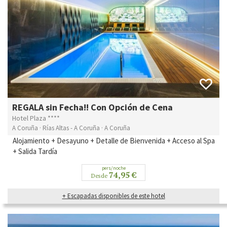
REGALA sin Fecha!! Con Opción de Cena
Hotel Plaza ****
A Coruña · Rías Altas - A Coruña · A Coruña
Alojamiento + Desayuno + Detalle de Bienvenida + Acceso al Spa
+ Salida Tardía
pers/noche
74,95 €
Desde
+ Escapadas disponibles de este hotel