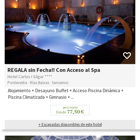
REGALA sin Fecha!! Con Acceso al Spa
Hotel Carlos I Silgar ****
Pontevedra · Rías Baixas · Sanxenxo
Alojamiento + Desayuno Buffet + Acceso Piscina Dinámica +
Piscina Climatizada + Gimnasio + ...
pers/noche
77,50 €
Desde
+ Escapadas disponibles de este hotel