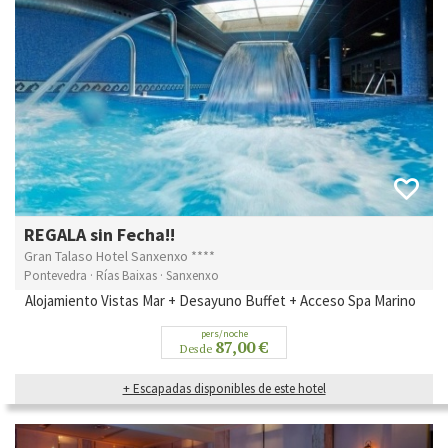
REGALA sin Fecha!!
Gran Talaso Hotel Sanxenxo ****
Pontevedra · Rías Baixas · Sanxenxo
Alojamiento Vistas Mar + Desayuno Buffet + Acceso Spa Marino
pers/noche
87,00 €
Desde
+ Escapadas disponibles de este hotel