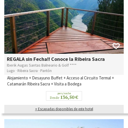
REGALA sin Fecha!! Conoce la Ribeira Sacra
Iberik Augas Santas Balneario & Golf ****
Lugo · Ribeira Sacra · Pantón
Alojamiento + Desayuno Buffet + Acceso al Circuito Termal +
Catamarán Ribeira Sacra + Visita a Bodega
pers/noche
136,50 €
Desde
+ Escapadas disponibles de este hotel