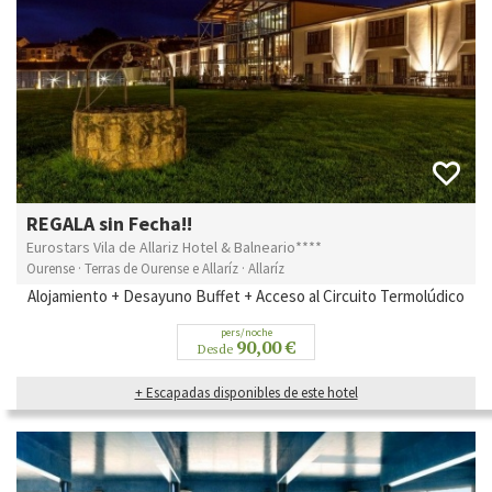
REGALA sin Fecha!!
Eurostars Vila de Allariz Hotel & Balneario****
Ourense · Terras de Ourense e Allaríz · Allaríz
Alojamiento + Desayuno Buffet + Acceso al Circuito Termolúdico
pers/noche
90,00 €
Desde
+ Escapadas disponibles de este hotel