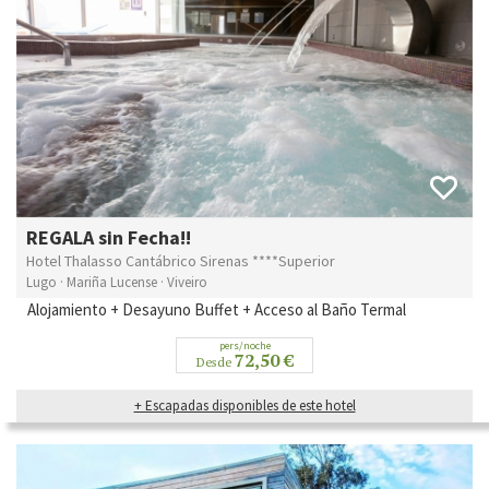
REGALA sin Fecha!!
Hotel Thalasso Cantábrico Sirenas ****Superior
Lugo · Mariña Lucense · Viveiro
Alojamiento + Desayuno Buffet + Acceso al Baño Termal
pers/noche
72,50 €
Desde
+ Escapadas disponibles de este hotel