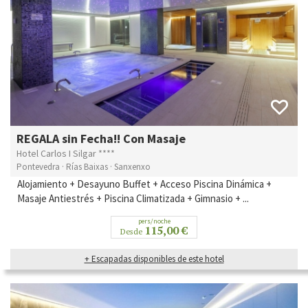
REGALA sin Fecha!! Con Masaje
Hotel Carlos I Silgar ****
Pontevedra · Rías Baixas · Sanxenxo
Alojamiento + Desayuno Buffet + Acceso Piscina Dinámica +
Masaje Antiestrés + Piscina Climatizada + Gimnasio + ...
pers/noche
115,00 €
Desde
+ Escapadas disponibles de este hotel