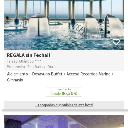
REGALA sin Fecha!!
Talaso Atlántico ****
Pontevedra · Rías Baixas · Oia
Alojamiento + Desayuno Buffet + Acceso Recorrido Marino +
Gimnasio
pers/noche
86,50 €
Desde
+ Escapadas disponibles de este hotel