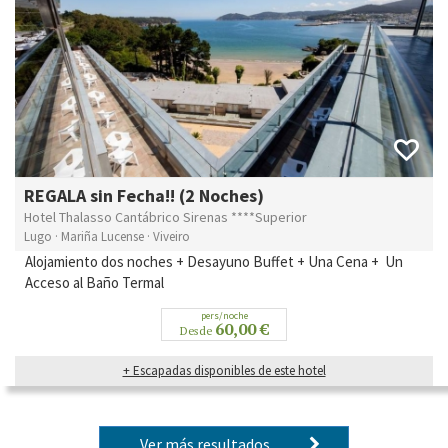
REGALA sin Fecha!! (2 Noches)
Hotel Thalasso Cantábrico Sirenas ****Superior
Lugo · Mariña Lucense · Viveiro
Alojamiento dos noches + Desayuno Buffet + Una Cena + Un
Acceso al Baño Termal
pers/noche
60,00 €
Desde
+ Escapadas disponibles de este hotel
Ver más resultados