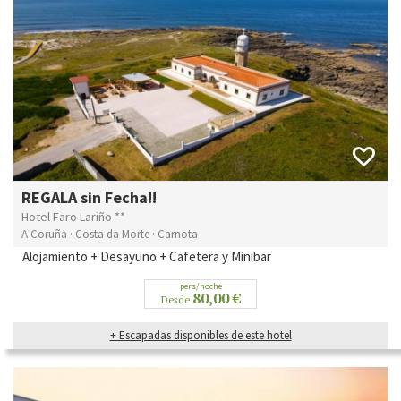
REGALA sin Fecha!!
Hotel Faro Lariño **
A Coruña · Costa da Morte · Carnota
Alojamiento + Desayuno + Cafetera y Minibar
pers/noche
80,00 €
Desde
+ Escapadas disponibles de este hotel