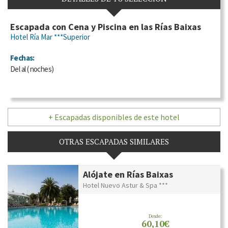
Escapada con Cena y Piscina en las Rías Baixas
Hotel Ría Mar ***Superior
Fechas:
Del
al
(
noches)
+ Escapadas disponibles de este hotel
OTRAS ESCAPADAS SIMILARES
Alójate en Rías Baixas
Hotel Nuevo Astur & Spa ***
Desde:
60,10€