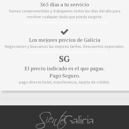
365 días a tu servicio
Somos comprometidas y trabajamos todos los días del año para
resolver cualquier duda que pueda surgirte.
Los mejores precios de Galicia
Negociamos y buscamos las mejores tarifas. Descuentos especiales.
SG
El precio indicado es el que pagas.
Pago Seguro.
pago directo hotel, transferencia, tarjeta de crédito.