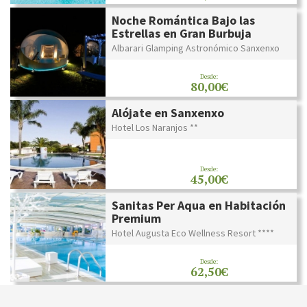
Noche Romántica Bajo las
Estrellas en Gran Burbuja
Albarari Glamping Astronómico Sanxenxo
Desde:
80,00€
Alójate en Sanxenxo
Hotel Los Naranjos **
Desde:
45,00€
Sanitas Per Aqua en Habitación
Premium
Hotel Augusta Eco Wellness Resort ****
Desde:
62,50€