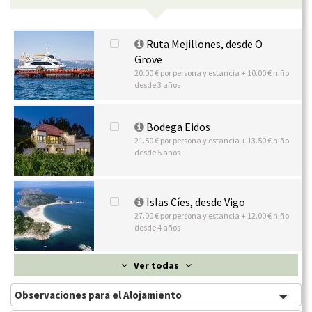
Ruta Mejillones, desde O
Grove
20.00 € por persona y estancia + 10.00 € niño
desde 3 años
Bodega Eidos
21.50 € por persona y estancia + 13.50 € niño
desde 5 años
Islas Cíes, desde Vigo
27.00 € por persona y estancia + 12.00 € niño
desde 4 años
Ver todas
Observaciones para el Alojamiento