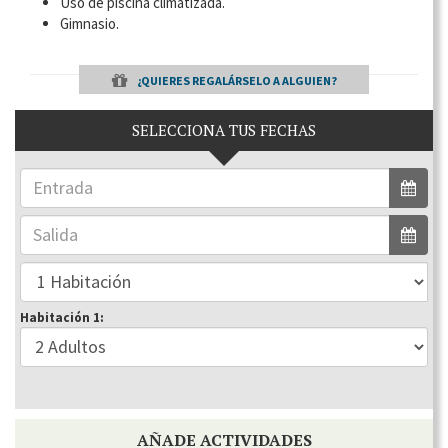
Uso de piscina climatizada.
Gimnasio.
¿QUIERES REGALÁRSELO A ALGUIEN?
SELECCIONA TUS FECHAS
Habitación 1:
AÑADE ACTIVIDADES