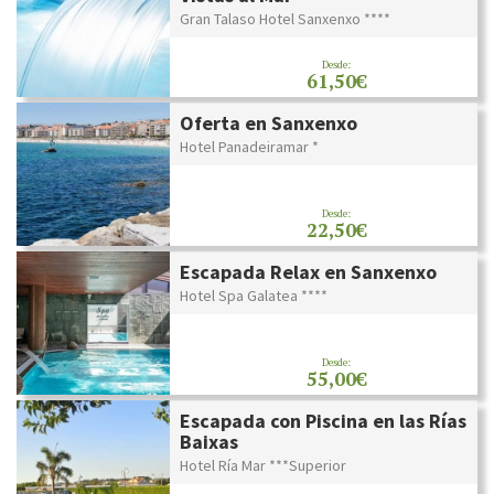
Gran Talaso Hotel Sanxenxo ****
Desde:
61,50€
Oferta en Sanxenxo
Hotel Panadeiramar *
Desde:
22,50€
Escapada Relax en Sanxenxo
Hotel Spa Galatea ****
Desde:
55,00€
Escapada con Piscina en las Rías
Baixas
Hotel Ría Mar ***Superior