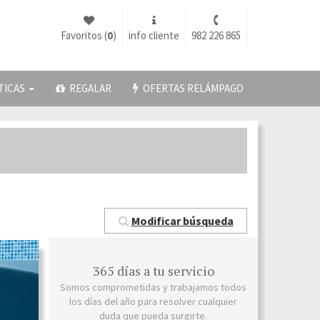
Favoritos (
0
)
info cliente
982 226 865
TICAS
REGALAR
OFERTAS RELÁMPAGO
Modificar búsqueda
365 días a tu servicio
Somos comprometidas y trabajamos todos
los días del año para resolver cualquier
duda que pueda surgirte.