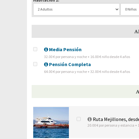
Habitación 1:
A
Media Pensión
32.00 € por persona y noche + 16.00 € niño desde 4 años
Pensión Completa
64.00 € por persona y noche + 32.00 € niño desde 4 años
Ruta Mejillones, desd
20.00 € por persona y estancia + 