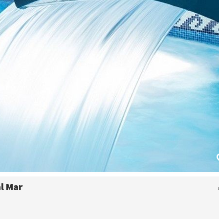
al Mar