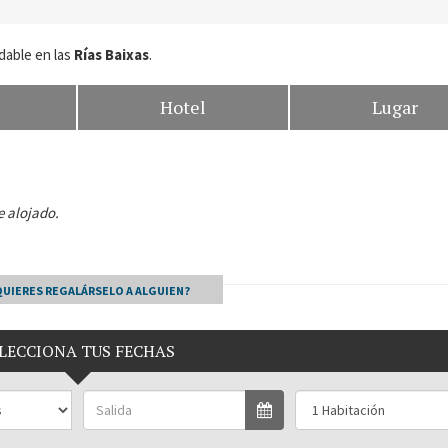
dable en las
Rías Baixas
.
Hotel
Lugar
e alojado.
QUIERES REGALÁRSELO A ALGUIEN?
LECCIONA TUS FECHAS