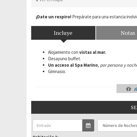
¡Date un respiro!
Prepárate para una estancia inolvi
Incluye
Notas
Alojamiento con
vistas al mar.
Desayuno buffet.
Un acceso al Spa Marino
,
por persona y noch
Gimnasio.
¿
SE