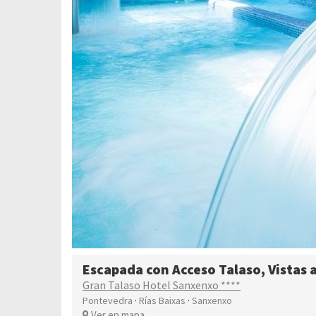
Escapada con Acceso Talaso, Vistas 
Gran Talaso Hotel Sanxenxo ****
·
·
Pontevedra
Rías Baixas
Sanxenxo
Ver en mapa