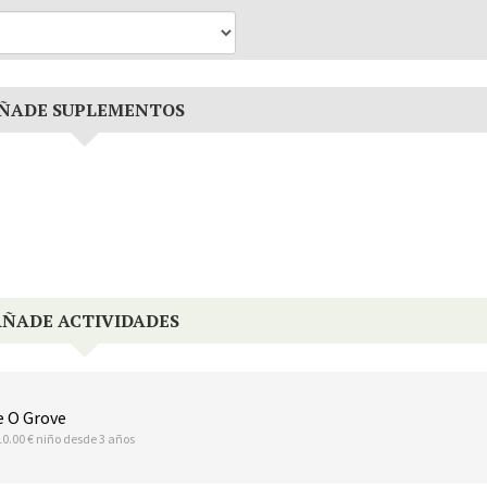
ÑADE SUPLEMENTOS
AÑADE ACTIVIDADES
e O Grove
10.00 € niño desde 3 años