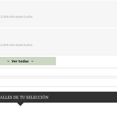
13.50 € niño desde 5 años
12.00 € niño desde 4 años
Ver todas
ALLES DE TU SELECCIÓN