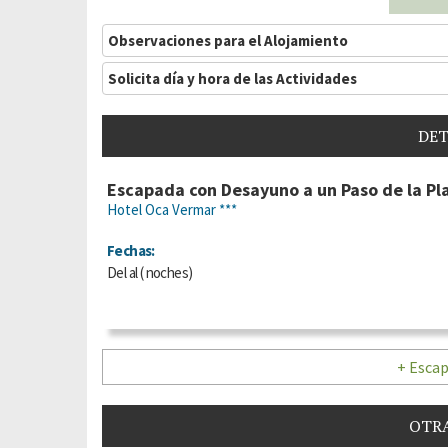
Observaciones para el Alojamiento
Solicita día y hora de las Actividades
DET
Escapada con Desayuno a un Paso de la Pla
Hotel Oca Vermar ***
Fechas:
Del
al
(
noches)
+ Escap
OTRA