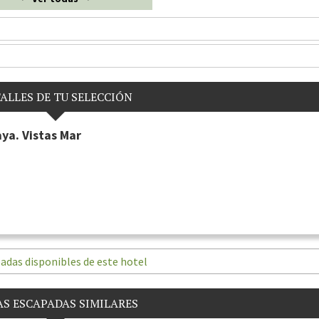
ALLES DE TU SELECCIÓN
ya. Vistas Mar
adas disponibles de este hotel
S ESCAPADAS SIMILARES