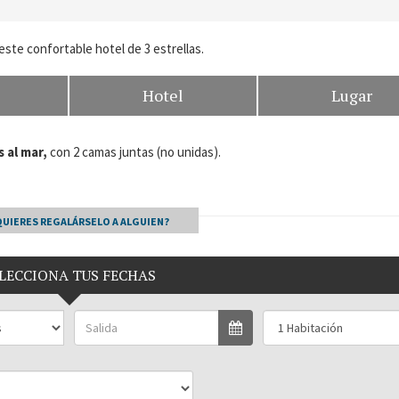
este confortable hotel de 3 estrellas.
Hotel
Lugar
s al mar,
con 2 camas juntas (no unidas).
QUIERES REGALÁRSELO A ALGUIEN?
LECCIONA TUS FECHAS