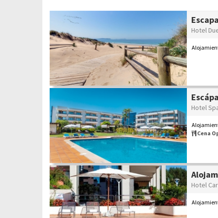
Escapa
Hotel Du
Alojamien
Escápa
Hotel Sp
Alojamient
Cena O
Alojam
Hotel Car
Alojamien