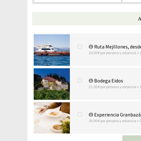
Ruta Mejillones, desd
20.00 € por persona y estancia + 
Bodega Eidos
21.50 € por persona y estancia + 
Experiencia Granbazá
55.00 € por persona y estancia + 