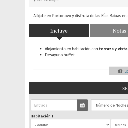
Alójate en Portonovo y disfruta de las Rías Baixas en 
Incluye
Notas
Alojamiento en habitación con
terraza y vista
Desayuno buffet.
¿
SE
Habitación 1: