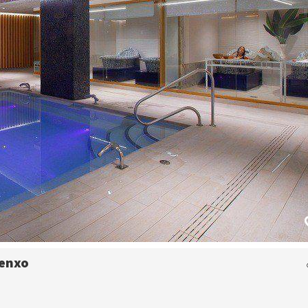
xenxo