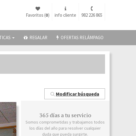
Favoritos (
0
)
info cliente
982 226 865
TICAS
REGALAR
OFERTAS RELÁMPAGO
Modificar búsqueda
365 días a tu servicio
Somos comprometidas y trabajamos todos
los días del año para resolver cualquier
duda que pueda surgirte.