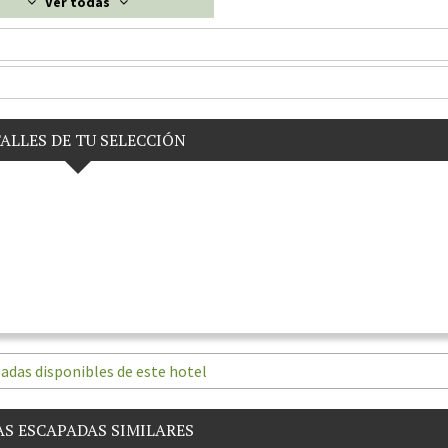
Ver todas
ALLES DE TU SELECCIÓN
adas disponibles de este hotel
S ESCAPADAS SIMILARES