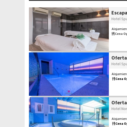
Escapa
Hotel Sp
Alojamient
Cena O
Oferta
Hotel Sp
Alojamient
Cena O
Oferta
Hotel Nor
Alojamient
Cena O