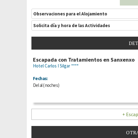
Observaciones para el Alojamiento
Solicita día y hora de las Actividades
DET
Escapada con Tratamientos en Sanxenxo
Hotel Carlos I Silgar ****
Fechas:
Del
al
(
noches)
+ Escap
OTRA