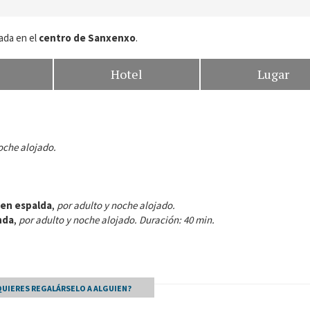
ada en el
centro de
Sanxenxo
.
Hotel
Lugar
oche alojado.
 en espalda
,
por adulto y noche alojado.
nda
,
por adulto y noche alojado. Duración: 40 min.
QUIERES REGALÁRSELO A ALGUIEN?