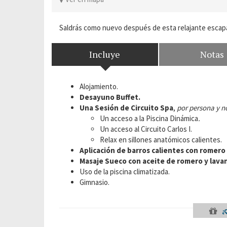
Saldrás como nuevo después de esta relajante escap
Incluye
Notas
Alojamiento.
Desayuno Buffet.
Una Sesión de Circuito Spa
,
por persona y n
Un acceso a la Piscina Dinámica
.
Un acceso al Circuito Carlos I.
Relax en sillones anatómicos calientes.
Aplicación de barros calientes
con romero
Masaje Sueco con aceite de romero y lava
Uso de la piscina climatizada.
Gimnasio.
¿