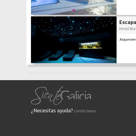
Escapa
Hotel Bi
Alojamien
¿Necesitas ayuda?
contáctanos