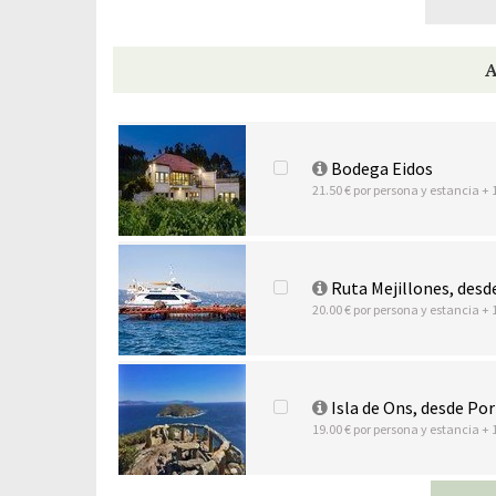
Bodega Eidos
21.50 € por persona y estancia + 
Ruta Mejillones, desd
20.00 € por persona y estancia + 
Isla de Ons, desde Po
19.00 € por persona y estancia + 