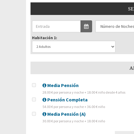
SE
Habitación 1:
A
Media Pensión
28.00 € por persona y noche + 18.00 € niño desde 4 años
Pensión Completa
54.00 € por persona y noche + 36.00 € niño
Media Pensión (A)
30.00 € por persona y noche + 18.00 € niño