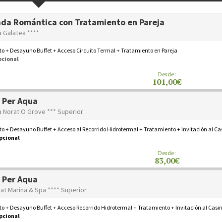
da Romántica con Tratamiento en Pareja
a Galatea ****
o + Desayuno Buffet + Acceso Circuito Termal + Tratamiento en Pareja
pcional
Desde:
101,00€
 Per Aqua
a Norat O Grove *** Superior
o + Desayuno Buffet + Acceso al Recorrido Hidrotermal + Tratamiento + Invitación al Ca
pcional
Desde:
83,00€
 Per Aqua
at Marina & Spa **** Superior
o + Desayuno Buffet + Acceso Recorrido Hidrotermal + Tratamiento + Invitación al Casi
pcional