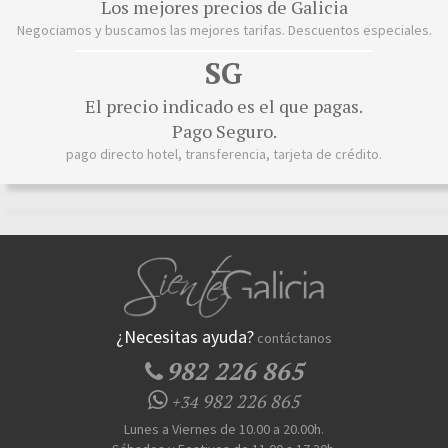
Los mejores precios de Galicia
Negociamos y buscamos las mejores tarifas. Descuentos especiales.
SG
El precio indicado es el que pagas.
Pago Seguro.
pago directo hotel, transferencia, tarjeta de crédito.
¿Necesitas ayuda?
contáctanos
982 226 865
982 226 865
+34
Lunes a Viernes de 10.00 a 20.00h.