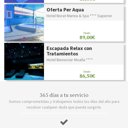
Oferta Per Aqua
Hotel Norat Marina & Spa **** Superior
Desde:
89,00€
Escapada Relax con
Tratamientos
Hotel Bienestar Moaña ****
Desde:
86,50€
365 días a tu servicio
Somos comprometidas y trabajamos todos los días del año para
resolver cualquier duda que pueda surgirte.