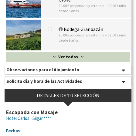
20.00 € por persona y estancia + 10.00 € niño
desde 3 años
Bodega Granbazán
25.00 € por persona y estancia + 12.50 € niño
desde 9 años
Ver todas
Observaciones para el Alojamiento
Solicita día y hora de las Actividades
DETALLES DE TU SELECCIÓN
Escapada con Masaje
Hotel Carlos I Silgar ****
Fechas: