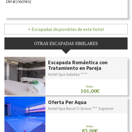
Del
al
(
noches)
+ Escapadas disponibles de este hotel
OTRAS ESCAPADAS SIMILARES
Escapada Romántica con
Tratamiento en Pareja
Hotel Spa Galatea ****
Desde:
101,00€
Oferta Per Aqua
Hotel Spa Norat O Grove *** Superior
Desde:
83,00€