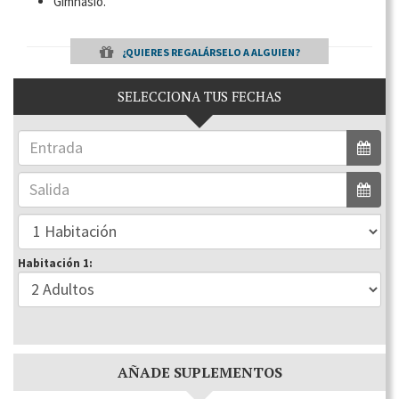
Gimnasio.
¿QUIERES REGALÁRSELO A ALGUIEN?
SELECCIONA TUS FECHAS
Habitación 1:
AÑADE SUPLEMENTOS