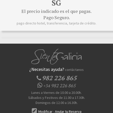
SG
El precio indicado es el que pagas.
Pago Seguro.
pago directo hotel, transferencia, tarjeta de crédito.
¿Necesitas ayuda?
contáctanos
982 226 865
982 226 865
+34
Lunes a Viernes de 10.00 a 20.00h.
Sábados y Festivos de 11.00 a 17.30h.
Domingos de 12.00 a 16.30h.
Modificar
-
Anular tu Reserva