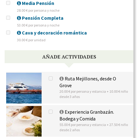
Media Pensión
28.00 € por persona y noche
Pensión Completa
53.00 € por persona y noche
Cava y decoración romántica
30.00 € por unidad
AÑADE ACTIVIDADES
Ruta Mejillones, desde O
Grove
20.00 € por persona y estancia + 10.00 € niño
desde 3 años
Experiencia Granbazán.
Bodega y Comida
55.00 € por persona y estancia + 27.50 € niño
desde 2 años