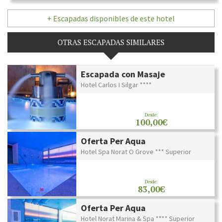
+ Escapadas disponibles de este hotel
OTRAS ESCAPADAS SIMILARES
Escapada con Masaje
Hotel Carlos I Silgar ****
Desde:
100,00€
Oferta Per Aqua
Hotel Spa Norat O Grove *** Superior
Desde:
83,00€
Oferta Per Aqua
Hotel Norat Marina & Spa **** Superior