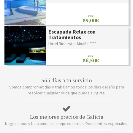
Desde:
89,00€
Escapada Relax con
Tratamientos
Hotel Bienestar Moaña ****
Desde:
86,50€
365 días a tu servicio
Somos comprometidas y trabajamos todos los días del año para
resolver cualquier duda que pueda surgirte.
Los mejores precios de Galicia
Negociamos y buscamos las mejores tarifas. Descuentos especiales.