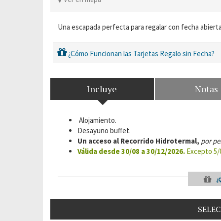
Una escapada perfecta para regalar con fecha abierta
¿Cómo Funcionan las Tarjetas Regalo sin Fecha?
Incluye
Notas
Alojamiento.
Desayuno buffet.
Un acceso al Recorrido Hidrotermal,
por pe
Válida desde 30/08 a 30/12/2026.
Excepto 5/0
¿
SELEC