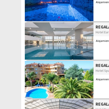
Alojamient
REGALA
Hotel Eur
Alojamien
REGALA
Hotel Sp
Alojamien
REGALA