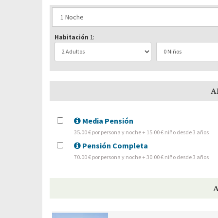
Habitación
1:
A
Media Pensión
35.00 € por persona y noche + 15.00 € niño desde 3 años
Pensión Completa
70.00 € por persona y noche + 30.00 € niño desde 3 años