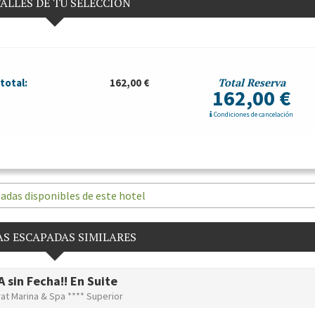
ALLES DE TU SELECCIÓN
Total Reserva
total:
162,00 €
162,00 €
Condiciones de cancelación
adas disponibles de este hotel
S ESCAPADAS SIMILARES
 sin Fecha!! En Suite
at Marina & Spa **** Superior