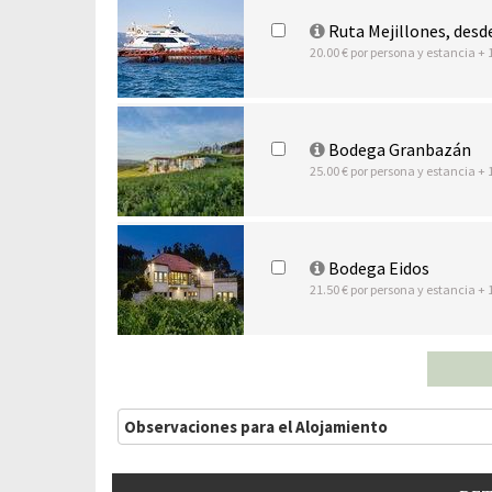
Ruta Mejillones, desd
20.00 € por persona y estancia + 
Bodega Granbazán
25.00 € por persona y estancia + 
Bodega Eidos
21.50 € por persona y estancia + 
Observaciones para el Alojamiento