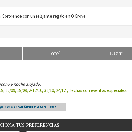
. Sorprende con un relajante regalo en O Grove.
Hotel
Lugar
rsona y noche alojado.
9, 12/09, 19/09, 2-12/10, 31/10, 24/12 y fechas con eventos especiales.
QUIERES REGALÁRSELO A ALGUIEN?
CIONA TUS PREFERENCIAS