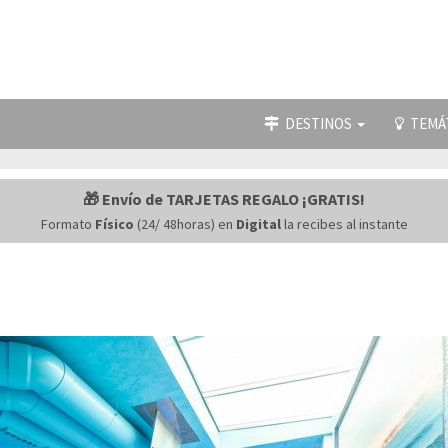
DESTINOS
TEMÁ
🎁 Envío de TARJETAS REGALO ¡GRATIS!
Formato
Físico
(24/ 48horas) en
Digital
la recibes al instante