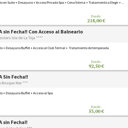
o en Suite + Desayuno + Acceso Privado Spa + Cena Íntima + Tratamiento a Elegir + ...
Desde:
218,00 €
 sin Fecha!! Con Acceso al Balneario
ostars Isla de La Toja ****
to + Desayuno Buffet + Acceso al Club Termal + Tratamiento de temporada
Desde:
92,50 €
 Sin Fecha!!
a Bosque Mar ***
to + Desayuno Buffet + Acceso al Spa
Desde:
53,00 €
 sin Fecha!!