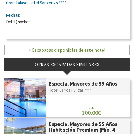
Gran Talaso Hotel Sanxenxo ****
Fechas:
Del
al
(
noches)
+ Escapadas disponibles de este hotel
OTRAS ESCAPADAS SIMILARES
Especial Mayores de 55 Años
Hotel Carlos I Silgar ****
Desde:
100,00€
Especial Mayores de 55 Años.
Habitación Premium (Mín. 4