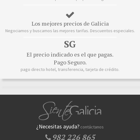
Los mejores precios de Galicia
Negociamos y buscamos las mejores tarifas. Descuentos especiales.
SG
El precio indicado es el que pagas.
Pago Seguro.
pago directo hotel, transferencia, tarjeta de crédito.
¿Necesitas ayuda?
contáctanos
982 226 865