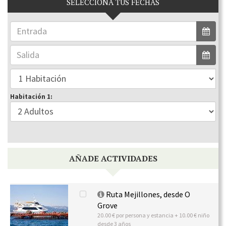
SELECCIONA TUS FECHAS
Habitación 1:
AÑADE ACTIVIDADES
Ruta Mejillones, desde O
Grove
20.00 € por persona y estancia + 10.00 € niño
desde 3 años