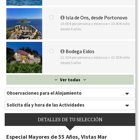
Isla de Ons, desde Portonovo
19.00 € por persona y estancia + 10.00 € niño
desde 4 años
Bodega Eidos
21.50 € por persona y estancia + 13.50 € niño
desde 5 años
Ver todas
Observaciones para el Alojamiento
Solicita día y hora de las Actividades
DETALLES DE TU SELECCIÓN
Especial Mayores de 55 Años, Vistas Mar