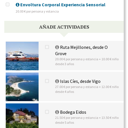
Envoltura Corporal Experiencia Sensorial
20.00 € por persona y estancia
AÑADE ACTIVIDADES
Ruta Mejillones, desde O
Grove
20.00 € por persona y estancia + 10.00 € niño
desde 3 años
Islas Cíes, desde Vigo
27.00 € por persona y estancia + 12.00 € niño
desde 4 años
Bodega Eidos
21.50 € por persona y estancia + 13.50 € niño
desde 5 años