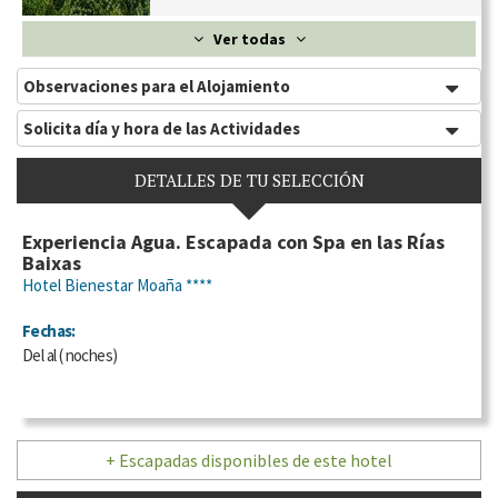
Ver todas
Observaciones para el Alojamiento
Solicita día y hora de las Actividades
DETALLES DE TU SELECCIÓN
Experiencia Agua. Escapada con Spa en las Rías
Baixas
Hotel Bienestar Moaña ****
Fechas:
Del
al
(
noches)
+ Escapadas disponibles de este hotel