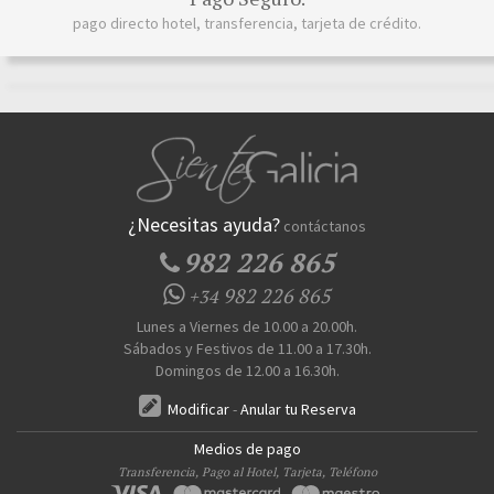
pago directo hotel, transferencia, tarjeta de crédito.
¿Necesitas ayuda?
contáctanos
982 226 865
982 226 865
+34
Lunes a Viernes de 10.00 a 20.00h.
Sábados y Festivos de 11.00 a 17.30h.
Domingos de 12.00 a 16.30h.
Modificar
-
Anular tu Reserva
Medios de pago
Transferencia, Pago al Hotel, Tarjeta, Teléfono