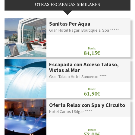
OTRAS ESCAPADAS SIMILARES
Sanitas Per Aqua
Gran Hotel Nagari Boutique & Spa *****
Desde:
84,15€
Escapada con Acceso Talaso,
Vistas al Mar
Gran Talaso Hotel Sanxenxo ****
Desde:
61,50€
Oferta Relax con Spa y Circuito
Hotel Carlos I Silgar ****
Desde:
52,00€