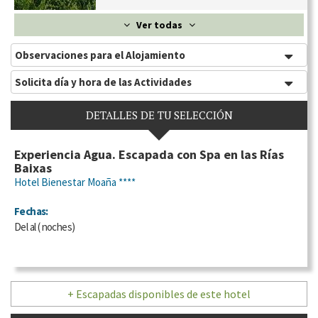
Ver todas
Observaciones para el Alojamiento
Solicita día y hora de las Actividades
DETALLES DE TU SELECCIÓN
Experiencia Agua. Escapada con Spa en las Rías
Baixas
Hotel Bienestar Moaña ****
Fechas:
Del
al
(
noches)
+ Escapadas disponibles de este hotel