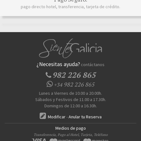
pago directo hotel, transferencia, tarjeta de crédito.
¿Necesitas ayuda?
contáctanos
982 226 865
982 226 865
+34
Lunes a Viernes de 10.00 a 20.00h.
Sábados y Festivos de 11.00 a 17.30h.
Domingos de 12.00 a 16.30h.
Modificar
-
Anular tu Reserva
Medios de pago
Transferencia, Pago al Hotel, Tarjeta, Teléfono