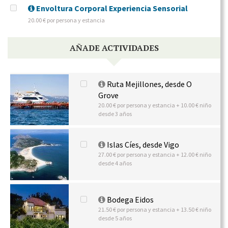
Envoltura Corporal Experiencia Sensorial
20.00 € por persona y estancia
AÑADE ACTIVIDADES
Ruta Mejillones, desde O
Grove
20.00 € por persona y estancia + 10.00 € niño
desde 3 años
Islas Cíes, desde Vigo
27.00 € por persona y estancia + 12.00 € niño
desde 4 años
Bodega Eidos
21.50 € por persona y estancia + 13.50 € niño
desde 5 años