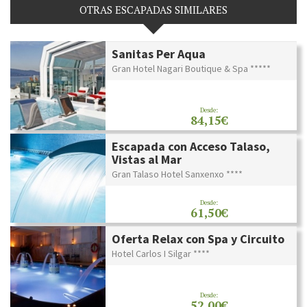
OTRAS ESCAPADAS SIMILARES
Sanitas Per Aqua
Gran Hotel Nagari Boutique & Spa *****
Desde:
84,15€
Escapada con Acceso Talaso,
Vistas al Mar
Gran Talaso Hotel Sanxenxo ****
Desde:
61,50€
Oferta Relax con Spa y Circuito
Hotel Carlos I Silgar ****
Desde:
52,00€