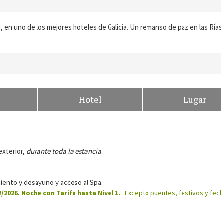
, en uno de los mejores hoteles de Galicia. Un remanso de paz en las Ría
Hotel
Lugar
exterior,
durante toda la estancia
.
iento y desayuno y acceso al Spa.
/2026. Noche con Tarifa hasta Nivel 1.
Excepto puentes, festivos y fec