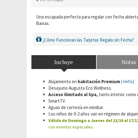
Una escapada perfecta para regalar con fecha abierta
Baixas.
¿Cómo Funcionan las Tarjetas Regalo sin Fecha?
Incluye
Notas
Alojamiento en
habitación Premium
(+info).
Desayuno Augusta Eco Wellness.
Acceso ilimitado al Spa,
tanto interior como 
SmartTV.
Aguas de cortesía en minibar.
Los niños de 0-2 años van en régimen de alojam
Válida de Domingo a Jueves del 13/10 al 17/12
con eventos especiales.