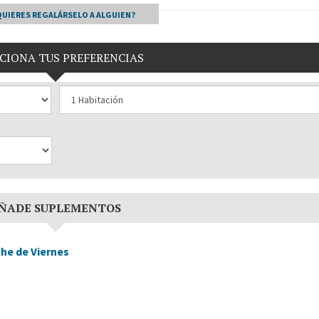
QUIERES REGALÁRSELO A ALGUIEN?
CIONA TUS PREFERENCIAS
ÑADE SUPLEMENTOS
he de Viernes