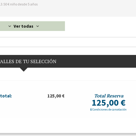
13.50 € niño desde 5 años
Ver todas
ALLES DE TU SELECCIÓN
Total Reserva
total:
125,00 €
125,00 €
Condiciones de cancelación