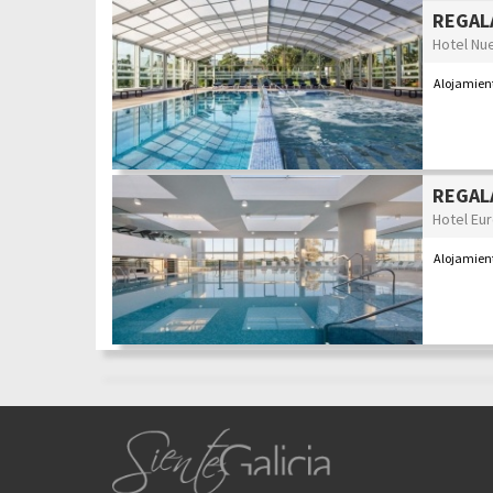
REGALA
Hotel Nu
Alojamient
REGALA
Hotel Eur
Alojamien