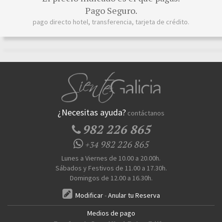
Pago Seguro.
pago directo hotel, transferencia, tarjeta de crédito.
¿Necesitas ayuda?
contáctanos
982 226 865
982 226 865
+34
Lunes a Viernes de 10.00 a 20.00h.
Sábados y Festivos de 11.00 a 17.30h.
Domingos de 12.00 a 16.30h.
Modificar
-
Anular tu Reserva
Medios de pago