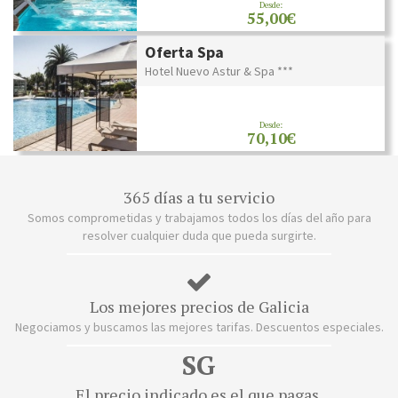
Desde:
55,00€
Oferta Spa
Hotel Nuevo Astur & Spa ***
Desde:
70,10€
365 días a tu servicio
Somos comprometidas y trabajamos todos los días del año para
resolver cualquier duda que pueda surgirte.
Los mejores precios de Galicia
Negociamos y buscamos las mejores tarifas. Descuentos especiales.
SG
El precio indicado es el que pagas.