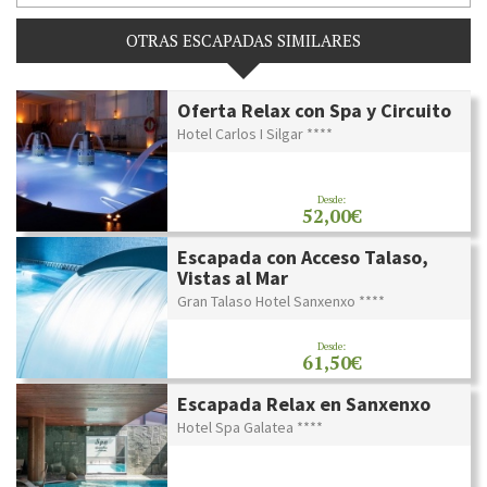
OTRAS ESCAPADAS SIMILARES
Oferta Relax con Spa y Circuito
Hotel Carlos I Silgar ****
Desde:
52,00€
Escapada con Acceso Talaso,
Vistas al Mar
Gran Talaso Hotel Sanxenxo ****
Desde:
61,50€
Escapada Relax en Sanxenxo
Hotel Spa Galatea ****