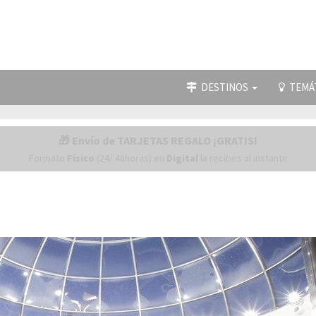
DESTINOS
TEMÁ
🎁 Envío de TARJETAS REGALO ¡GRATIS!
Formato
Físico
(24/ 48horas) en
Digital
la recibes al instante