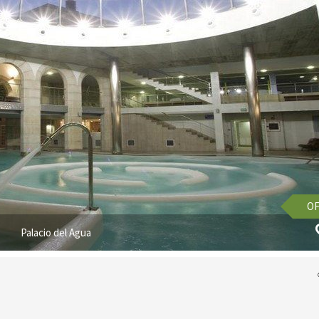
OF
Palacio del Agua