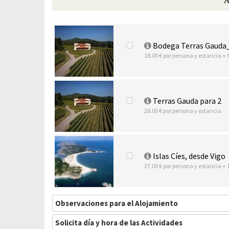
Bodega Terras Gauda
18.00 € por persona y estancia + 
Terras Gauda para 2
28.00 € por persona y estancia
Islas Cíes, desde Vigo
27.00 € por persona y estancia + 
Observaciones para el Alojamiento
Solicita día y hora de las Actividades