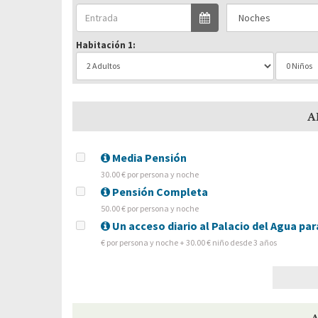
Habitación 1:
A
Media Pensión
30.00 € por persona y noche
Pensión Completa
50.00 € por persona y noche
Un acceso diario al Palacio del Agua par
€ por persona y noche + 30.00 € niño desde 3 años