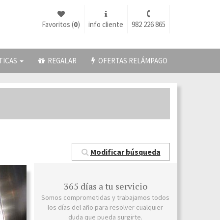
Favoritos (
0
)
info cliente
982 226 865
TICAS
REGALAR
OFERTAS RELÁMPAGO
Modificar búsqueda
365 días a tu servicio
Somos comprometidas y trabajamos todos
los días del año para resolver cualquier
duda que pueda surgirte.