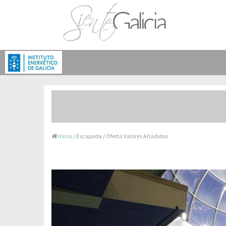
Inicio
/ Escapada / Oferta Valores Añadidos