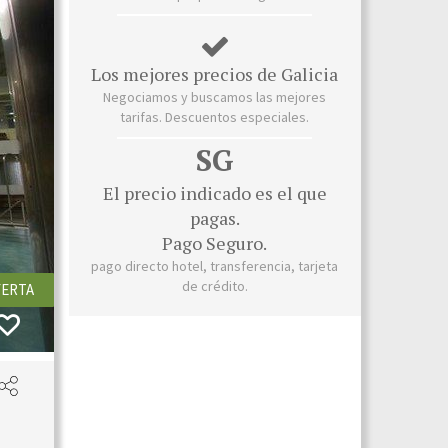
Los mejores precios de Galicia
Negociamos y buscamos las mejores
tarifas. Descuentos especiales.
SG
El precio indicado es el que
pagas.
Pago Seguro.
pago directo hotel, transferencia, tarjeta
de crédito.
ERTA