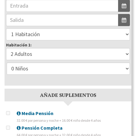
Habitación 1:
AÑADE SUPLEMENTOS
Media Pensión
32.00 € por persona y noche + 16.00 € niño desde 4 años
Pensión Completa
64.00 € por persona y noche + 32.00 € niño desde 4 años