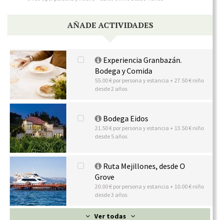
AÑADE ACTIVIDADES
Experiencia Granbazán.
Bodega y Comida
55.00 € por persona y estancia + 27.50 € niño
desde 2 años
Bodega Eidos
21.50 € por persona y estancia + 13.50 € niño
desde 5 años
Ruta Mejillones, desde O
Grove
20.00 € por persona y estancia + 10.00 € niño
desde 3 años
Ver todas