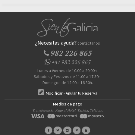
¿Necesitas ayuda?
contáctanos
982 226 865
982 226 865
+34
Lunes a Viernes de 10.00 a 20.00h.
Sábados y Festivos de 11.00 a 17.30h.
Domingos de 12.00 a 16.30h.
Modificar
-
Anular tu Reserva
Medios de pago
Transferencia, Pago al Hotel, Tarjeta, Teléfono