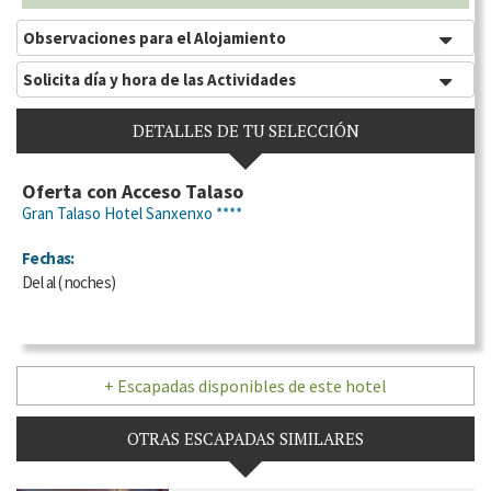
Observaciones para el Alojamiento
Solicita día y hora de las Actividades
DETALLES DE TU SELECCIÓN
Oferta con Acceso Talaso
Gran Talaso Hotel Sanxenxo ****
Fechas:
Del
al
(
noches)
+ Escapadas disponibles de este hotel
OTRAS ESCAPADAS SIMILARES