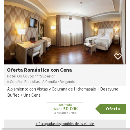
Oferta Romántica con Cena
Hotel Os Olivos ***Superior
A Coruña · Rías Altas - A Coruña · Bergondo
Alojamiento con Vistas y Columna de Hidromasaje + Desayuno
Buffet + Una Cena
pers/noche
50,00€
Oferta
Desde
Cancelación Gratis
+ Escapadas disponibles de este hotel