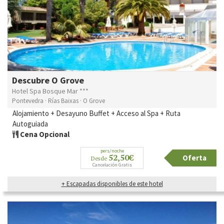
Descubre O Grove
Hotel Spa Bosque Mar ***
Pontevedra · Rías Baixas · O Grove
Alojamiento + Desayuno Buffet + Acceso al Spa + Ruta
Autoguiada
Cena Opcional
pers/noche
52,50€
Oferta
Desde
Cancelación Gratis
+ Escapadas disponibles de este hotel