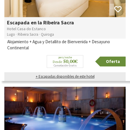
Escapada en la Ribeira Sacra
Hotel Casa do Estanco
Lugo · Ribeira Sacra · Quiroga
Alojamiento + Agua y Detallito de Bienvenida + Desayuno
Continental
pers/noche
50,00€
Oferta
Desde
Cancelación Gratis
+ Escapadas disponibles de este hotel