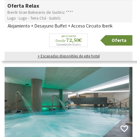
Oferta Relax
Iberik Gran Balneario de Guitiriz ****
Lugo · Lugo - Terra Chá · Guitiríz
Alojamiento + Desayuno Buffet + Acceso Circuito Iberik
pers/noche
72,50€
Oferta
Desde
Cancelación Gratis
+ Escapadas disponibles de este hotel