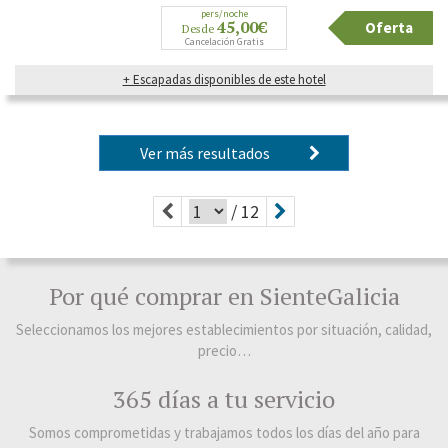
pers/noche
45,00€
Oferta
Desde
Cancelación Gratis
+ Escapadas disponibles de este hotel
Ver más resultados
/ 12
Por qué comprar en SienteGalicia
Seleccionamos los mejores establecimientos por situación, calidad,
precio…
365 días a tu servicio
Somos comprometidas y trabajamos todos los días del año para