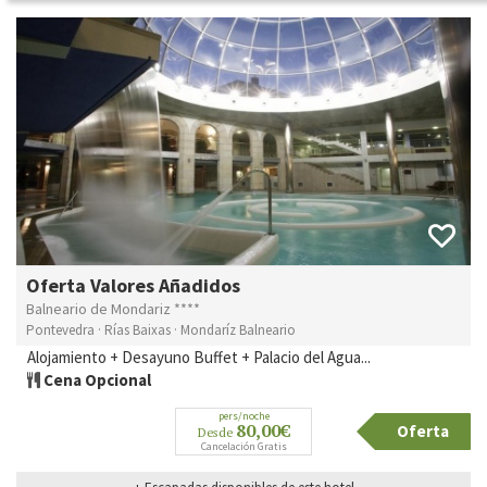
Oferta Valores Añadidos
Balneario de Mondariz ****
Pontevedra · Rías Baixas · Mondaríz Balneario
Alojamiento + Desayuno Buffet + Palacio del Agua...
Cena Opcional
pers/noche
80,00€
Oferta
Desde
Cancelación Gratis