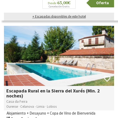
63,00€
Oferta
Desde
Cancelación Gratis
+ Escapadas disponibles de este hotel
Escapada Rural en la Sierra del Xurés (Min. 2
noches)
Casa da Feira
Ourense · Celanova - Limia · Lobios
Alojamiento + Desayuno + Copa de Vino de Bienvenida