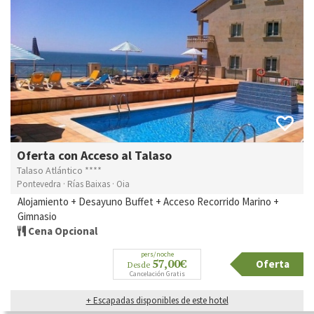
Oferta con Acceso al Talaso
Talaso Atlántico ****
Pontevedra · Rías Baixas · Oia
Alojamiento + Desayuno Buffet + Acceso Recorrido Marino +
Gimnasio
Cena Opcional
pers/noche
57,00€
Oferta
Desde
Cancelación Gratis
+ Escapadas disponibles de este hotel