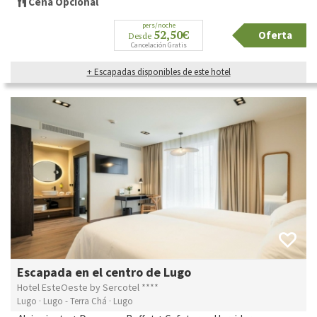
Cena Opcional
pers/noche
52,50€
Oferta
Desde
Cancelación Gratis
+ Escapadas disponibles de este hotel
Escapada en el centro de Lugo
Hotel EsteOeste by Sercotel ****
Lugo · Lugo - Terra Chá · Lugo