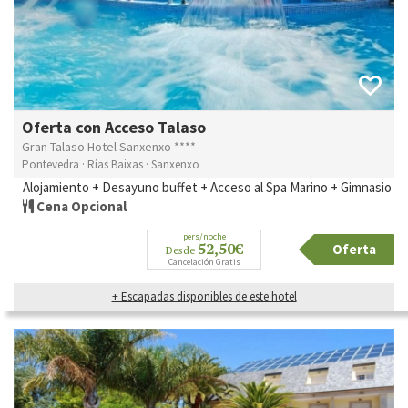
Oferta con Acceso Talaso
Gran Talaso Hotel Sanxenxo ****
Pontevedra · Rías Baixas · Sanxenxo
Alojamiento + Desayuno buffet + Acceso al Spa Marino + Gimnasio
Cena Opcional
pers/noche
52,50€
Oferta
Desde
Cancelación Gratis
+ Escapadas disponibles de este hotel