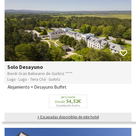
Solo Desayuno
Iberik Gran Balneario de Guitiriz ****
Lugo · Lugo - Terra Chá · Guitiríz
Alojamiento + Desayuno Buffet
pers/noche
54,52€
Desde
Cancelación Gratis
+ Escapadas disponibles de este hotel