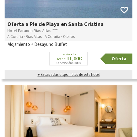
Oferta a Pie de Playa en Santa Cristina
Hotel Faranda Rías Altas ***
A Coruña · Rías Altas - A Coruña · Oleiros
Alojamiento + Desayuno Buffet
pers/noche
41,00€
Oferta
Desde
Cancelación Gratis
+ Escapadas disponibles de este hotel