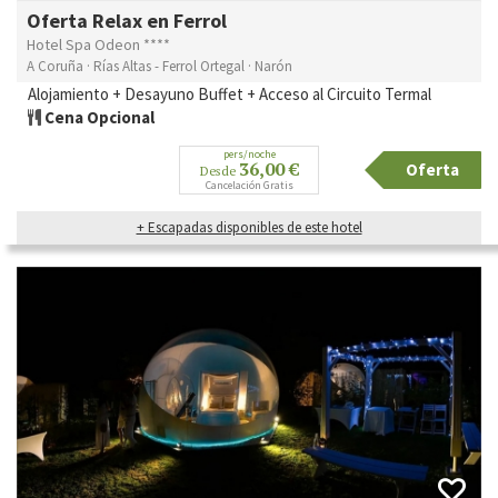
Oferta Relax en Ferrol
Hotel Spa Odeon ****
A Coruña · Rías Altas - Ferrol Ortegal · Narón
Alojamiento + Desayuno Buffet + Acceso al Circuito Termal
Cena Opcional
pers/noche
36,00 €
Oferta
Desde
Cancelación Gratis
+ Escapadas disponibles de este hotel