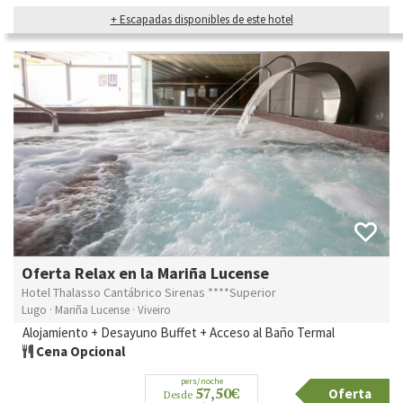
+ Escapadas disponibles de este hotel
Oferta Relax en la Mariña Lucense
Hotel Thalasso Cantábrico Sirenas ****Superior
Lugo · Mariña Lucense · Viveiro
Alojamiento + Desayuno Buffet + Acceso al Baño Termal
Cena Opcional
pers/noche
57,50€
Oferta
Desde