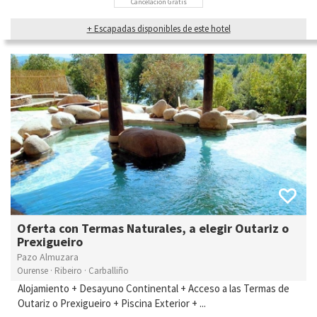
Cancelación Gratis
+ Escapadas disponibles de este hotel
Oferta con Termas Naturales, a elegir Outariz o
Prexigueiro
Pazo Almuzara
Ourense · Ribeiro · Carballiño
Alojamiento + Desayuno Continental + Acceso a las Termas de
Outariz o Prexigueiro + Piscina Exterior + ...