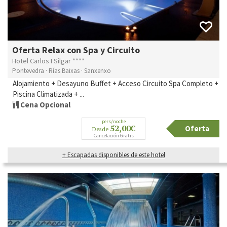
Oferta Relax con Spa y Circuito
Hotel Carlos I Silgar ****
Pontevedra · Rías Baixas · Sanxenxo
Alojamiento + Desayuno Buffet + Acceso Circuito Spa Completo +
Piscina Climatizada + ...
Cena Opcional
pers/noche
52,00€
Oferta
Desde
Cancelación Gratis
+ Escapadas disponibles de este hotel