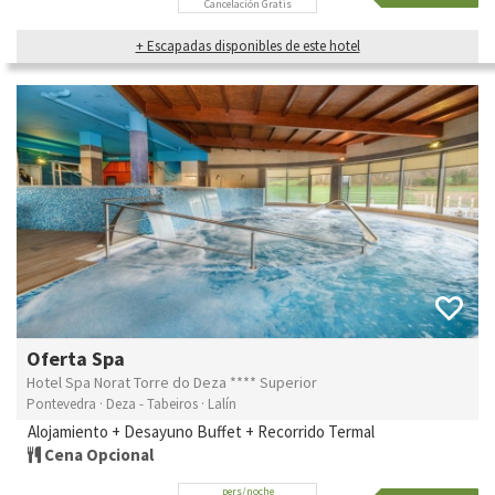
Cancelación Gratis
+ Escapadas disponibles de este hotel
Oferta Spa
Hotel Spa Norat Torre do Deza **** Superior
Pontevedra · Deza - Tabeiros · Lalín
Alojamiento + Desayuno Buffet + Recorrido Termal
Cena Opcional
pers/noche