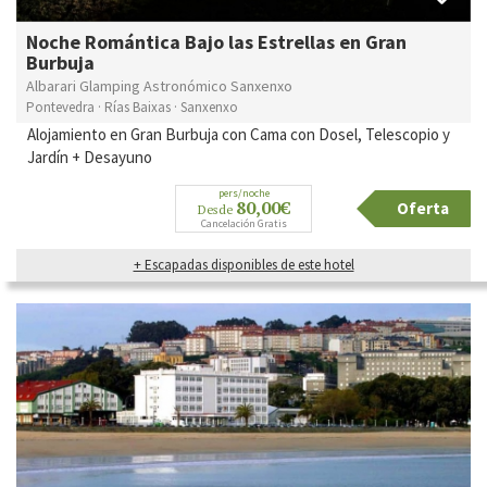
Noche Romántica Bajo las Estrellas en Gran
Burbuja
Albarari Glamping Astronómico Sanxenxo
Pontevedra · Rías Baixas · Sanxenxo
Alojamiento en Gran Burbuja con Cama con Dosel, Telescopio y
Jardín + Desayuno
pers/noche
80,00€
Oferta
Desde
Cancelación Gratis
+ Escapadas disponibles de este hotel