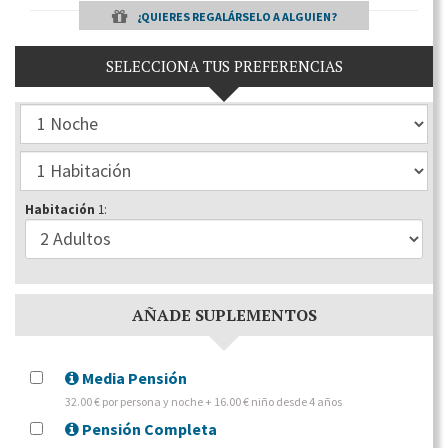
¿QUIERES REGALÁRSELO A ALGUIEN?
SELECCIONA TUS PREFERENCIAS
Habitación
1:
AÑADE SUPLEMENTOS
Media Pensión
32.00 € por persona y noche + 16.00 € niño desde 4 años
Pensión Completa