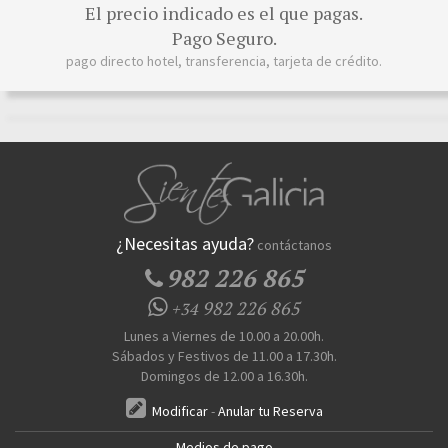
El precio indicado es el que pagas.
Pago Seguro.
pago directo hotel, transferencia, tarjeta de crédito.
¿Necesitas ayuda?
contáctanos
982 226 865
982 226 865
+34
Lunes a Viernes de 10.00 a 20.00h.
Sábados y Festivos de 11.00 a 17.30h.
Domingos de 12.00 a 16.30h.
Modificar
-
Anular tu Reserva
Medios de pago