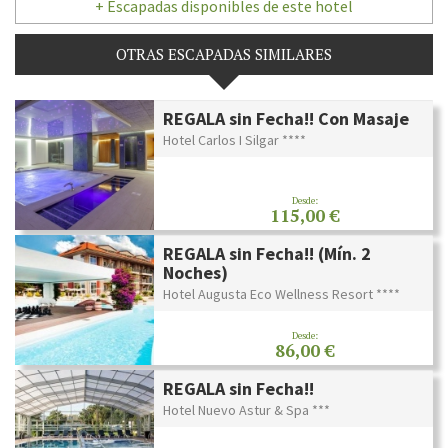
+ Escapadas disponibles de este hotel
OTRAS ESCAPADAS SIMILARES
REGALA sin Fecha!! Con Masaje
Hotel Carlos I Silgar ****
Desde:
115,00 €
REGALA sin Fecha!! (Mín. 2
Noches)
Hotel Augusta Eco Wellness Resort ****
Desde:
86,00 €
REGALA sin Fecha!!
Hotel Nuevo Astur & Spa ***