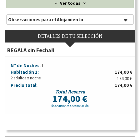
Ver todas
Observaciones para el Alojamiento
DETALLES DE TU SELECCIÓN
REGALA sin Fecha!!
Nº de Noches:
1
Habitación
1:
174,00 €
2 adultos x noche
174,00 €
Precio total:
174,00 €
Total Reserva
174,00 €
Condiciones de cancelación