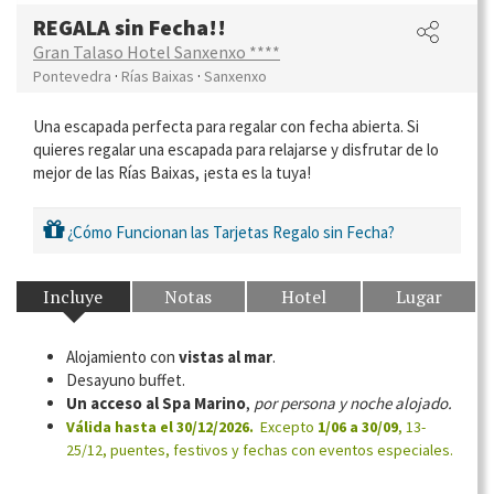
REGALA sin Fecha!!
Gran Talaso Hotel Sanxenxo ****
·
·
Pontevedra
Rías Baixas
Sanxenxo
Una escapada perfecta para regalar con fecha abierta. Si
quieres regalar una escapada para relajarse y disfrutar de lo
mejor de las Rías Baixas, ¡esta es la tuya!
¿Cómo Funcionan las Tarjetas Regalo sin Fecha?
Incluye
Notas
Hotel
Lugar
Alojamiento con
vistas al mar
.
Desayuno buffet.
Un acceso al Spa Marino
,
por persona y noche alojado.
Válida hasta el 30/12/2026.
Excepto
1/06 a 30/09
, 13-
25/12, puentes, festivos y fechas con eventos especiales.