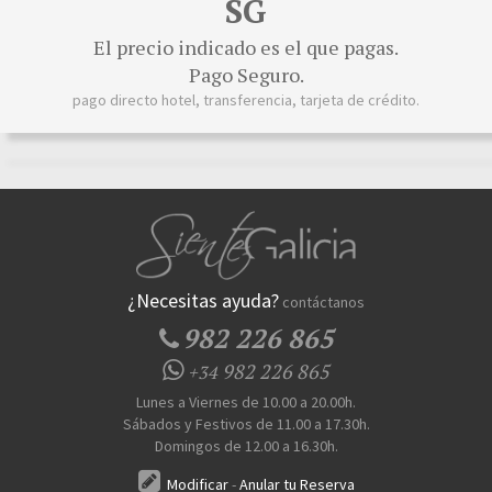
SG
El precio indicado es el que pagas.
Pago Seguro.
pago directo hotel, transferencia, tarjeta de crédito.
¿Necesitas ayuda?
contáctanos
982 226 865
982 226 865
+34
Lunes a Viernes de 10.00 a 20.00h.
Sábados y Festivos de 11.00 a 17.30h.
Domingos de 12.00 a 16.30h.
Modificar
-
Anular tu Reserva