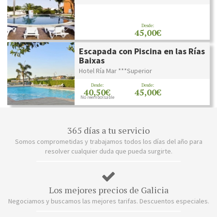
Desde:
45,00€
Escapada con Piscina en las Rías
Baixas
Hotel Ría Mar ***Superior
Desde:
Desde:
40,50€
45,00€
No reembolsable
365 días a tu servicio
Somos comprometidas y trabajamos todos los días del año para
resolver cualquier duda que pueda surgirte.
Los mejores precios de Galicia
Negociamos y buscamos las mejores tarifas. Descuentos especiales.