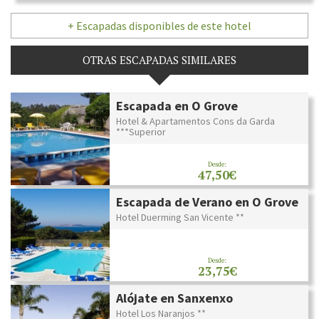
+ Escapadas disponibles de este hotel
OTRAS ESCAPADAS SIMILARES
Escapada en O Grove
Hotel & Apartamentos Cons da Garda
***Superior
Desde:
47,50€
Escapada de Verano en O Grove
Hotel Duerming San Vicente **
Desde:
23,75€
Alójate en Sanxenxo
Hotel Los Naranjos **