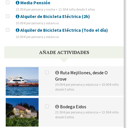
Media Pensión
23.00 € por persona y noche + 11.50 € niño desde 3 años
Alquiler de Bicicleta Eléctrica (2h)
10.00 € por persona y estancia
Alquiler de Bicicleta Eléctrica (Todo el día)
20.00 € por persona y estancia
AÑADE ACTIVIDADES
Ruta Mejillones, desde O
Grove
20.00 € por persona y estancia + 10.00 € niño
desde 3 años
Bodega Eidos
21.50 € por persona y estancia + 13.50 € niño
desde 5 años