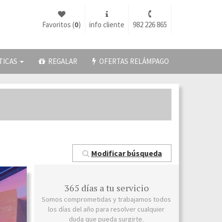
Favoritos (
0
)
info cliente
982 226 865
TICAS
REGALAR
OFERTAS RELÁMPAGO
Modificar búsqueda
365 días a tu servicio
Somos comprometidas y trabajamos todos
los días del año para resolver cualquier
duda que pueda surgirte.