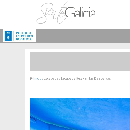
Inicio
/ Escapada / Escapada Relax en las Rías Baixas