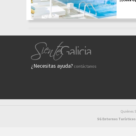
¿Necesitas ayuda?
contáctanos
Quiénes
SG Entornos Turísticos 