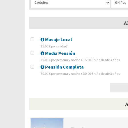
A
Masaje Local
25.00 € por unidad
Media Pensión
35.00 € por persona y noche + 15.00 € niño desde 3 años
Pensión Completa
70.00 € por persona y noche + 30.00 € niño desde 3 años