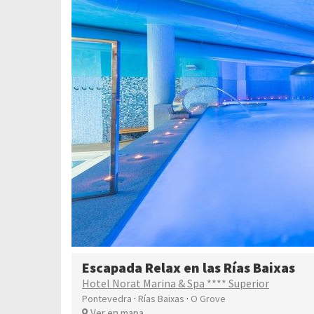
Escapada Relax en las Rías Baixas
Hotel Norat Marina & Spa **** Superior
·
·
Pontevedra
Rías Baixas
O Grove
Ver en mapa