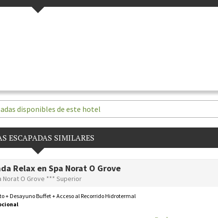
adas disponibles de este hotel
S ESCAPADAS SIMILARES
da Relax en Spa Norat O Grove
a Norat O Grove *** Superior
o + Desayuno Buffet + Acceso al Recorrido Hidrotermal
pcional