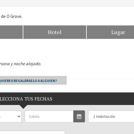
 de O Grove.
Hotel
Lugar
rsona y noche alojado.
QUIERES REGALÁRSELO A ALGUIEN?
LECCIONA TUS FECHAS