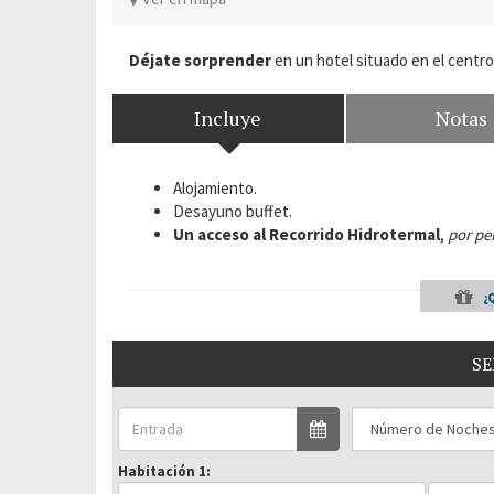
Déjate sorprender
en un hotel situado en el centro
Incluye
Notas
Alojamiento.
Desayuno buffet.
Un acceso al Recorrido Hidrotermal
,
por pe
¿
SE
Habitación 1: