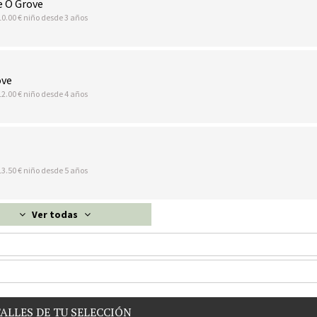
e O Grove
10.00 € niño desde 3 años
ove
12.00 € niño desde 4 años
13.50 € niño desde 5 años
Ver todas
ALLES DE TU SELECCIÓN