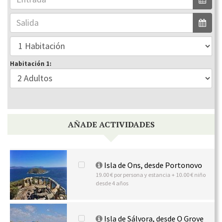
Habitación 1:
AÑADE ACTIVIDADES
Isla de Ons, desde Portonovo
19.00 € por persona y estancia + 10.00 € niño
desde 4 años
Isla de Sálvora, desde O Grove