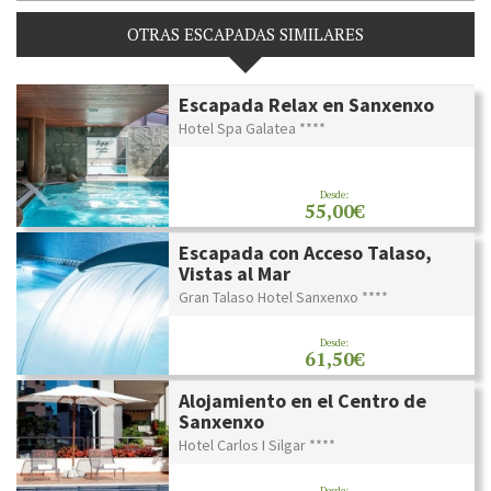
OTRAS ESCAPADAS SIMILARES
Escapada Relax en Sanxenxo
Hotel Spa Galatea ****
Desde:
55,00€
Escapada con Acceso Talaso,
Vistas al Mar
Gran Talaso Hotel Sanxenxo ****
Desde:
61,50€
Alojamiento en el Centro de
Sanxenxo
Hotel Carlos I Silgar ****
Desde: