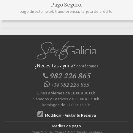
Pago Seguro.
pago directo hotel, transferencia, tarjeta de crédito.
¿Necesitas ayuda?
contáctanos
982 226 865
982 226 865
+34
Lunes a Viernes de 10.00 a 20.00h.
Sábados y Festivos de 11.00 a 17.30h.
Domingos de 12.00 a 16.30h.
Modificar
-
Anular tu Reserva
Medios de pago
Transferencia, Pago al Hotel, Tarjeta, Teléfono