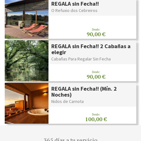
REGALA sin Fecha!!
O Refuxio dos Cebreiros
Desde:
90,00 €
REGALA sin Fecha!! 2 Cabañas a
elegir
Cabañas Para Regalar Sin Fecha
Desde:
90,00 €
REGALA sin Fecha!! (Mín. 2
Noches)
Nidos de Carnota
Desde:
100,00 €
365 días a tu servicio