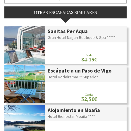
OTRAS ESCAPADAS SIMILARES
Sanitas Per Aqua
Gran Hotel Nagari Boutique & Spa *****
Desde:
84,15€
Escápate a un Paso de Vigo
Hotel Rodeiramar **Superior
Desde:
32,50€
Alojamiento en Moaña
Hotel Bienestar Moaña ****