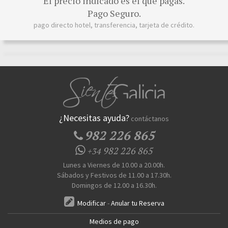
El precio indicado es el que pagas.
Pago Seguro.
pago directo hotel, transferencia, tarjeta de crédito.
¿Necesitas ayuda?
contáctanos
982 226 865
982 226 865
+34
Lunes a Viernes de 10.00 a 20.00h.
Sábados y Festivos de 11.00 a 17.30h.
Domingos de 12.00 a 16.30h.
Modificar
-
Anular tu Reserva
Medios de pago