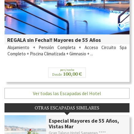
REGALA sin Fecha!! Mayores de 55 Años
Alojamiento + Pensión Completa + Acceso Circuito Spa
Completo + Piscina Climatizada + Gimnasio + ...
pers/noche
100,00 €
Desde
Ver todas las Escapadas del Hotel
OTRAS ESCAPADAS SIMILARES
Especial Mayores de 55 Años,
Vistas Mar
Gran Talaso Hotel Sanxenxo ****