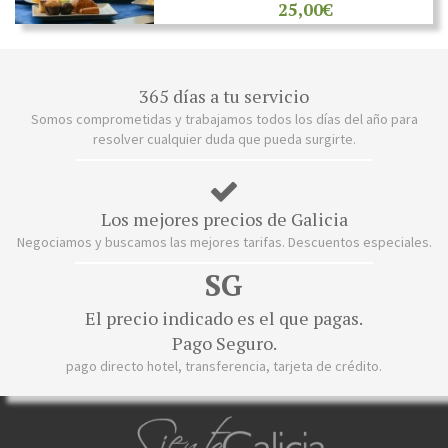
25,00€
365 días a tu servicio
Somos comprometidas y trabajamos todos los días del año para
resolver cualquier duda que pueda surgirte.
Los mejores precios de Galicia
Negociamos y buscamos las mejores tarifas. Descuentos especiales.
SG
El precio indicado es el que pagas.
Pago Seguro.
pago directo hotel, transferencia, tarjeta de crédito.