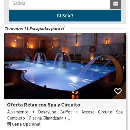
BUSCAR
Tenemos 11 Escapadas para tí
Oferta Relax con Spa y Circuito
Alojamiento + Desayuno Buffet + Acceso Circuito Spa
Completo + Piscina Climatizada + ...
Cena Opcional