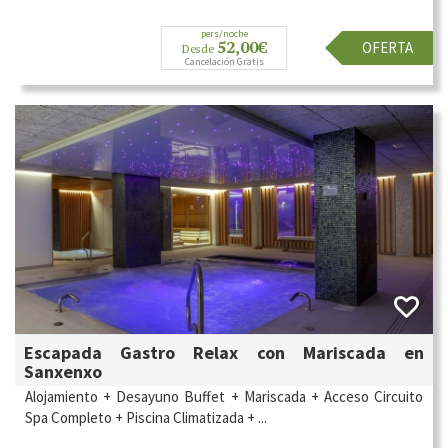
pers/noche
52,00€
OFERTA
Desde
Cancelación Gratis
Escapada Gastro Relax con Mariscada en
Sanxenxo
Alojamiento + Desayuno Buffet + Mariscada + Acceso Circuito
Spa Completo + Piscina Climatizada + ...