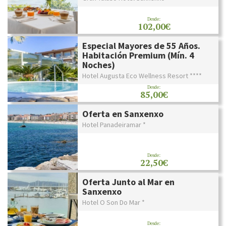
Desde:
102,00€
Especial Mayores de 55 Años.
Habitación Premium (Mín. 4
Noches)
Hotel Augusta Eco Wellness Resort ****
Desde:
85,00€
Oferta en Sanxenxo
Hotel Panadeiramar *
Desde:
22,50€
Oferta Junto al Mar en
Sanxenxo
Hotel O Son Do Mar *
Desde: