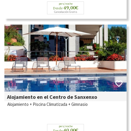
pers/noche
49,00€
Desde
Cancelación Gratis
Alojamiento en el Centro de Sanxenxo
Alojamiento + Piscina Climatizada + Gimnasio
pers/noche
40,00€
Desde