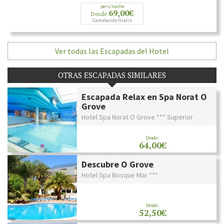
pers/noche
69,00€
Desde
Cancelación Gratis
Ver todas las Escapadas del Hotel
OTRAS ESCAPADAS SIMILARES
Escapada Relax en Spa Norat O
Grove
Hotel Spa Norat O Grove *** Superior
Desde:
64,00€
Descubre O Grove
Hotel Spa Bosque Mar ***
Desde:
52,50€