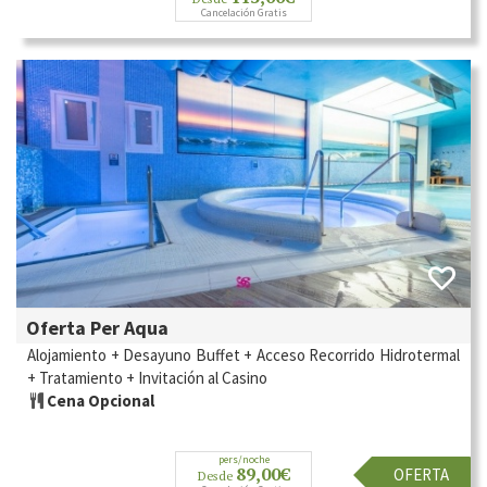
Cancelación Gratis
Oferta Per Aqua
Alojamiento + Desayuno Buffet + Acceso Recorrido Hidrotermal
+ Tratamiento + Invitación al Casino
Cena Opcional
pers/noche
89,00€
OFERTA
Desde