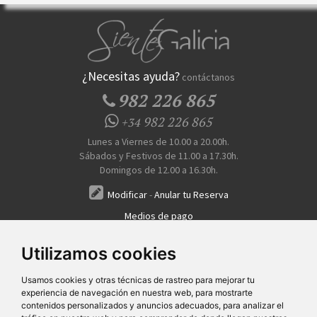
¿Necesitas ayuda?
contáctanos
982 226 865
982 226 865
+34
Lunes a Viernes de 10.00 a 20.00h.
Sábados y Festivos de 11.00 a 17.30h.
Domingos de 12.00 a 16.30h.
Modificar
-
Anular tu Reserva
Medios de pago
Transferencia, Pago al Hotel, Tarjeta, Teléfono
Utilizamos cookies
Usamos cookies y otras técnicas de rastreo para mejorar tu
experiencia de navegación en nuestra web, para mostrarte
contenidos personalizados y anuncios adecuados, para analizar el