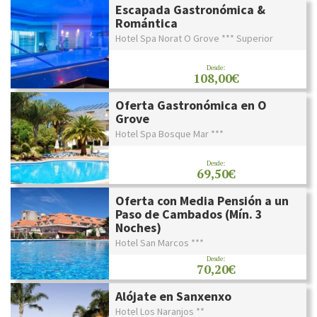
Escapada Gastronómica &
Romántica
Hotel Spa Norat O Grove *** Superior
Desde:
108,00€
Oferta Gastronómica en O
Grove
Hotel Spa Bosque Mar ***
Desde:
69,50€
Oferta con Media Pensión a un
Paso de Cambados (Mín. 3
Noches)
Hotel San Marcos ***
Desde:
70,20€
Alójate en Sanxenxo
Hotel Los Naranjos **