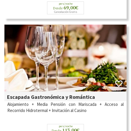
pers/noche
69,00€
Desde
Cancelación Gratis
Escapada Gastronómica y Romántica
Alojamiento +
Media Pensión con Mariscada + Acceso al
Recorrido Hidrotermal + Invitación al Casino
pers/noche
113,00€
Desde