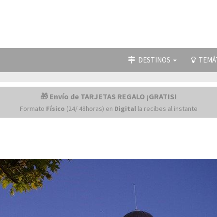
DESTINOS
TEMÁ
🎁 Envío de TARJETAS REGALO ¡GRATIS!
Formato
Físico
(24/ 48horas) en
Digital
la recibes al instante