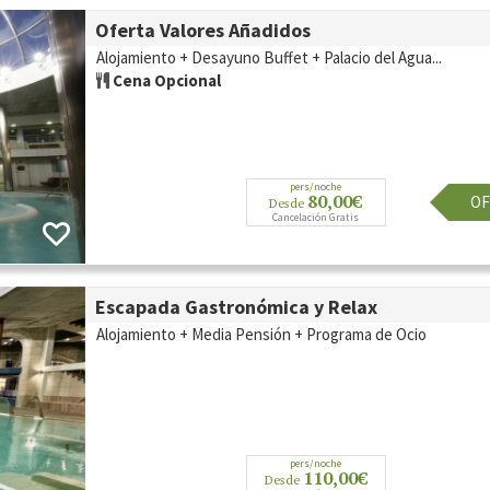
Oferta Valores Añadidos
Alojamiento + Desayuno Buffet + Palacio del Agua...
Cena Opcional
pers/noche
80,00€
OF
Desde
Cancelación Gratis
Escapada Gastronómica y Relax
Alojamiento + Media Pensión + Programa de Ocio
pers/noche
110,00€
Desde