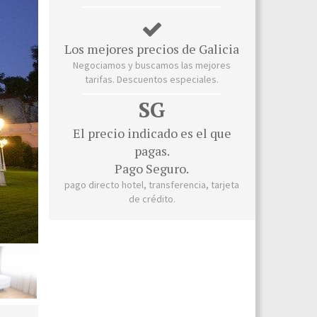
Los mejores precios de Galicia
Negociamos y buscamos las mejores
tarifas. Descuentos especiales.
SG
El precio indicado es el que
pagas.
Pago Seguro.
pago directo hotel, transferencia, tarjeta
de crédito.
Pal