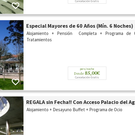
Cancelación Gratis
Especial Mayores de 60 Años (Mín. 6 Noches)
Alojamiento + Pensión Completa + Programa de 
Tratamientos
pers/noche
85,00€
Desde
Cancelación Gratis
REGALA sin Fecha!! Con Acceso Palacio del A
Alojamiento + Desayuno Buffet + Programa de Ocio