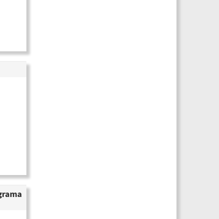
ograma