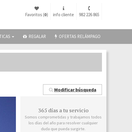
Favoritos (
0
)
info cliente
982 226 865
TICAS
REGALAR
OFERTAS RELÁMPAGO
Modificar búsqueda
365 días a tu servicio
Somos comprometidas y trabajamos todos
los días del año para resolver cualquier
duda que pueda surgirte.