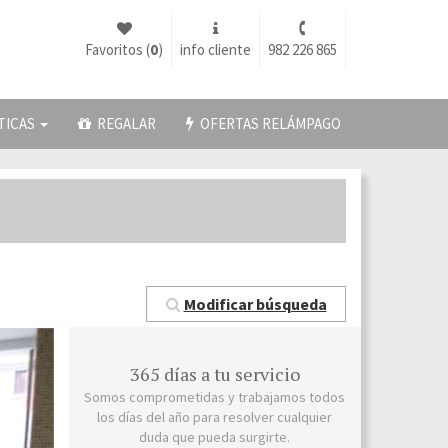
Favoritos (
0
)
info cliente
982 226 865
TICAS
REGALAR
OFERTAS RELÁMPAGO
Modificar búsqueda
365 días a tu servicio
Somos comprometidas y trabajamos todos
los días del año para resolver cualquier
duda que pueda surgirte.