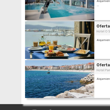
Alojamient
...
Oferta
Hotel O 
Alojamien
Oferta
Hotel Pa
Alojamien