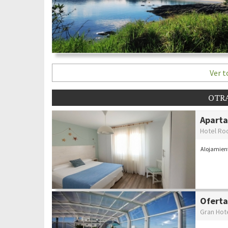
Ver t
OTRA
Aparta
Hotel Ro
Alojamien
Oferta
Gran Hot