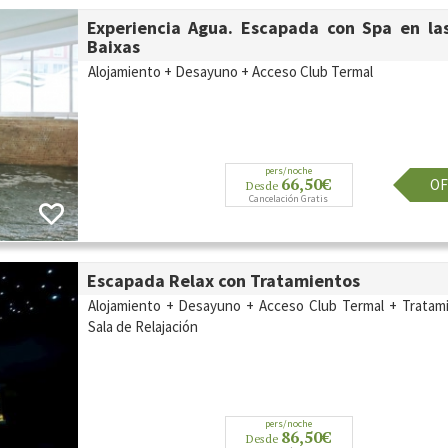
Experiencia Agua. Escapada con Spa en la
Baixas
Alojamiento + Desayuno + Acceso Club Termal
pers/noche
66,50€
OF
Desde
Cancelación Gratis
Escapada Relax con Tratamientos
Alojamiento + Desayuno + Acceso Club Termal + Tratam
Sala de Relajación
pers/noche
86,50€
Desde