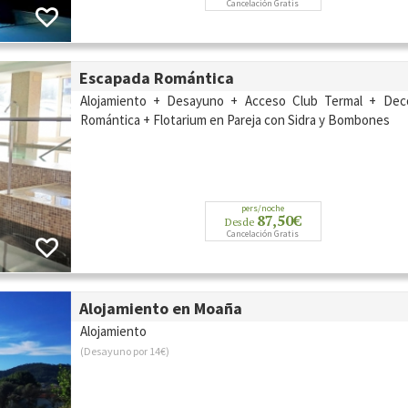
Cancelación Gratis
Escapada Romántica
Alojamiento + Desayuno + Acceso Club Termal + Dec
Romántica + Flotarium en Pareja con Sidra y Bombones
pers/noche
87,50€
Desde
Cancelación Gratis
Alojamiento en Moaña
Alojamiento
(Desayuno por 14€)