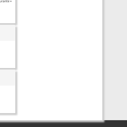
aurante +