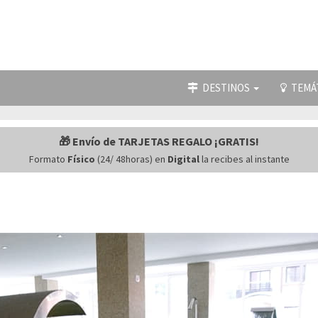
DESTINOS
TEMÁ
🎁 Envío de TARJETAS REGALO ¡GRATIS!
Formato
Físico
(24/ 48horas) en
Digital
la recibes al instante