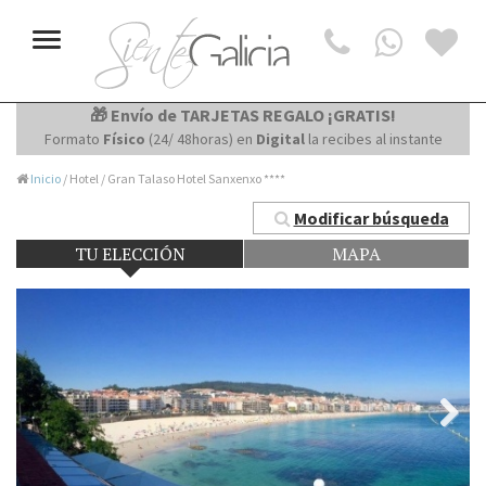
Toggle
navigation
🎁 Envío de TARJETAS REGALO ¡GRATIS!
Formato
Físico
(24/ 48horas) en
Digital
la recibes al instante
Inicio
/ Hotel / Gran Talaso Hotel Sanxenxo ****
Modificar búsqueda
TU ELECCIÓN
MAPA
Next