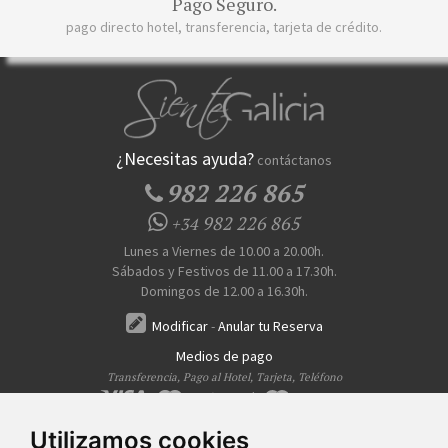
Pago Seguro.
pago directo hotel, transferencia, tarjeta de crédito.
¿Necesitas ayuda?
contáctanos
982 226 865
982 226 865
+34
Lunes a Viernes de 10.00 a 20.00h.
Sábados y Festivos de 11.00 a 17.30h.
Domingos de 12.00 a 16.30h.
Modificar
-
Anular tu Reserva
Medios de pago
Transferencia, Pago al Hotel, Tarjeta, Teléfono
Utilizamos cookies