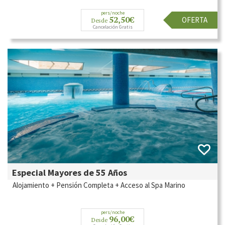
pers/noche
52,50€
OFERTA
Desde
Cancelación Gratis
Especial Mayores de 55 Años
Alojamiento + Pensión Completa + Acceso al Spa Marino
pers/noche
96,00€
Desde