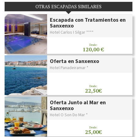
OTRAS ESCAPADAS SIMILARES
Escapada con Tratamientos en
Sanxenxo
Hotel Carlos I Silgar ****
Desde:
120,00 €
Oferta en Sanxenxo
Hotel Panadeiramar *
Desde:
22,50€
Oferta Junto al Mar en
Sanxenxo
Hotel O Son Do Mar *
Desde:
25,00€