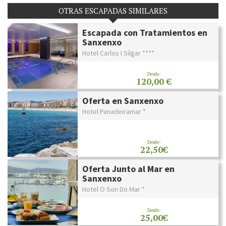
OTRAS ESCAPADAS SIMILARES
Escapada con Tratamientos en
Sanxenxo
Hotel Carlos I Silgar ****
Desde:
120,00 €
Oferta en Sanxenxo
Hotel Panadeiramar *
Desde:
22,50€
Oferta Junto al Mar en
Sanxenxo
Hotel O Son Do Mar *
Desde:
25,00€