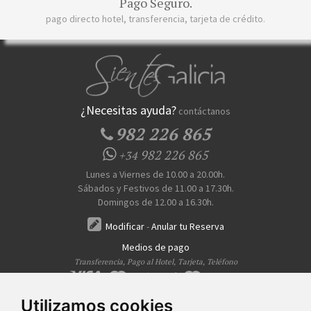
Pago Seguro.
pago directo hotel, transferencia, tarjeta de crédito.
¿Necesitas ayuda?
contáctanos
982 226 865
982 226 865
+34
Lunes a Viernes de 10.00 a 20.00h.
Sábados y Festivos de 11.00 a 17.30h.
Domingos de 12.00 a 16.30h.
Modificar
-
Anular tu Reserva
Medios de pago
Transferencia, Pago al Hotel, Tarjeta, Teléfono
Utilizamos cookies