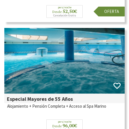
pers/noche
52,50€
OFERTA
Desde
Cancelación Gratis
Especial Mayores de 55 Años
Alojamiento + Pensión Completa + Acceso al Spa Marino
pers/noche
96,00€
Desde