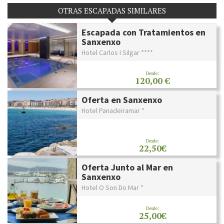
OTRAS ESCAPADAS SIMILARES
Escapada con Tratamientos en
Sanxenxo
Hotel Carlos I Silgar ****
Desde:
120,00 €
Oferta en Sanxenxo
Hotel Panadeiramar *
Desde:
22,50€
Oferta Junto al Mar en
Sanxenxo
Hotel O Son Do Mar *
Desde:
25,00€