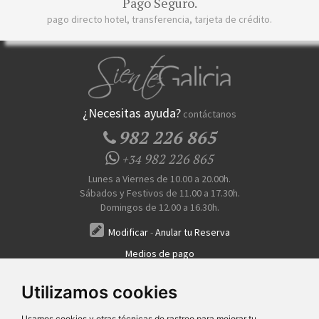
Pago Seguro.
pago directo hotel, transferencia, tarjeta de crédito.
¿Necesitas ayuda?
contáctanos
982 226 865
982 226 865
+34
Lunes a Viernes de 10.00 a 20.00h.
Sábados y Festivos de 11.00 a 17.30h.
Domingos de 12.00 a 16.30h.
Modificar
-
Anular tu Reserva
Medios de pago
Transferencia, Pago al Hotel, Tarjeta, Teléfono
Utilizamos cookies
Usamos cookies y otras técnicas de rastreo para mejorar tu