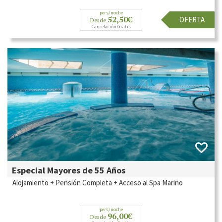
pers/noche
52,50€
OFERTA
Desde
Cancelación Gratis
Especial Mayores de 55 Años
Alojamiento + Pensión Completa + Acceso al Spa Marino
pers/noche
96,00€
Desde