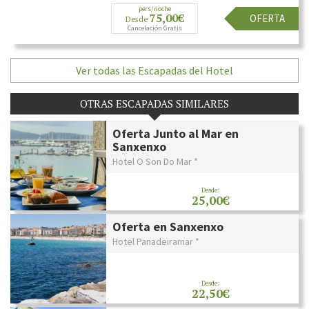
pers/noche
75,00€
OFERTA
Desde
Cancelación Gratis
Ver todas las Escapadas del Hotel
OTRAS ESCAPADAS SIMILARES
Oferta Junto al Mar en
Sanxenxo
Hotel O Son Do Mar *
Desde:
25,00€
Oferta en Sanxenxo
Hotel Panadeiramar *
Desde:
22,50€