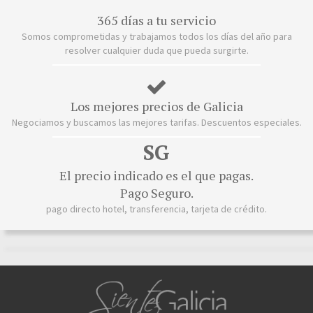
365 días a tu servicio
Somos comprometidas y trabajamos todos los días del año para
resolver cualquier duda que pueda surgirte.
Los mejores precios de Galicia
Negociamos y buscamos las mejores tarifas. Descuentos especiales.
SG
El precio indicado es el que pagas.
Pago Seguro.
pago directo hotel, transferencia, tarjeta de crédito.