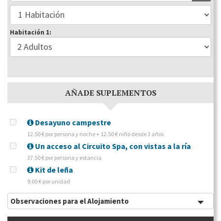
Habitación 1:
AÑADE SUPLEMENTOS
Desayuno campestre
12.50 € por persona y noche + 12.50 € niño desde 3 años
Un acceso al Circuito Spa, con vistas a la ría
37.50 € por persona y estancia
Kit de leña
9.00 € por unidad
Observaciones para el Alojamiento