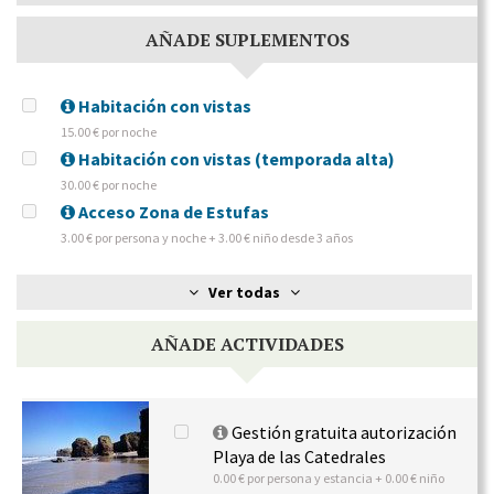
AÑADE SUPLEMENTOS
Habitación con vistas
15.00 € por noche
Habitación con vistas (temporada alta)
30.00 € por noche
Acceso Zona de Estufas
3.00 € por persona y noche + 3.00 € niño desde 3 años
Ver todas
AÑADE ACTIVIDADES
Gestión gratuita autorización
Playa de las Catedrales
0.00 € por persona y estancia + 0.00 € niño