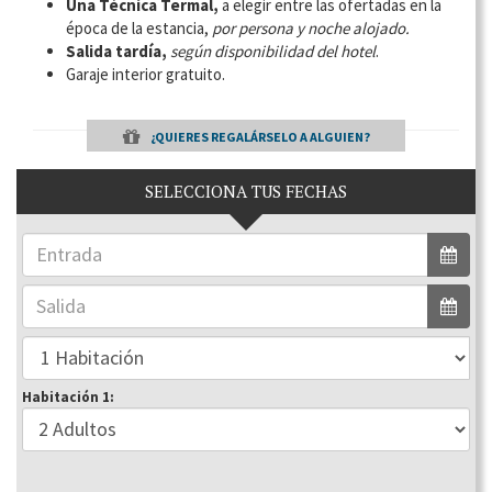
Una Técnica Termal,
a elegir entre las ofertadas en la
época de la estancia,
por persona y noche alojado.
Salida tardía,
según disponibilidad del hotel
.
Garaje interior gratuito.
¿QUIERES REGALÁRSELO A ALGUIEN?
SELECCIONA TUS FECHAS
Habitación 1: