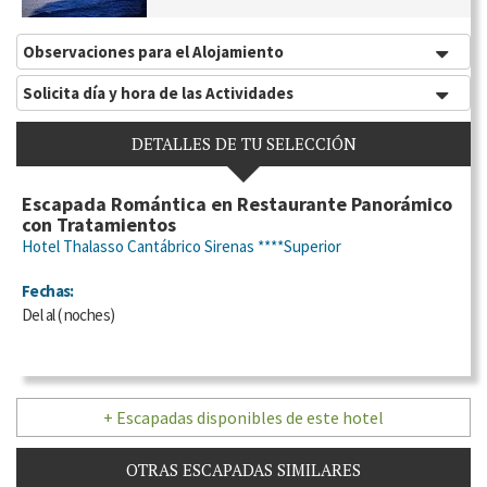
Observaciones para el Alojamiento
Solicita día y hora de las Actividades
DETALLES DE TU SELECCIÓN
Escapada Romántica en Restaurante Panorámico
con Tratamientos
Hotel Thalasso Cantábrico Sirenas ****Superior
Fechas:
Del
al
(
noches)
+ Escapadas disponibles de este hotel
OTRAS ESCAPADAS SIMILARES