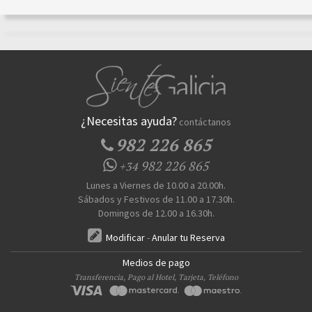
¿Necesitas ayuda?
contáctanos
982 226 865
982 226 865
+34
Lunes a Viernes de 10.00 a 20.00h.
Sábados y Festivos de 11.00 a 17.30h.
Domingos de 12.00 a 16.30h.
Modificar
-
Anular tu Reserva
Medios de pago
Transferencia, Pago al Hotel, Tarjeta, Teléfono