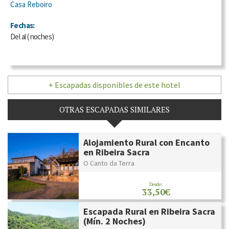
Casa Reboiro
Fechas:
Del
al
(
noches)
+ Escapadas disponibles de este hotel
OTRAS ESCAPADAS SIMILARES
Alojamiento Rural con Encanto
en Ribeira Sacra
O Canto da Terra
Desde:
33,50€
Escapada Rural en Ribeira Sacra
(Mín. 2 Noches)