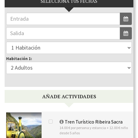
SELECCIONA TUS FECHAS
Habitación 1:
AÑADE ACTIVIDADES
Tren Turístico Ribeira Sacra
14.00 € por persona y estancia + 12.00 € niño
desde 5 años