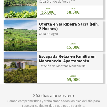
Casa Grande do Veiga ***
Desde:
Desde:
35,00€
38,50€
No reembolsable
Oferta en la Ribeira Sacra (Mín.
2 Noches)
Casa do Agro
Desde:
45,00€
Escapada Relax en Familia en
Manzaneda. Apartamento
Estación de Montaña Manzaneda
Desde:
65,00€
365 días a tu servicio
Somos comprometidas y trabajamos todos los días del año para
resolver cualquier duda que pueda surgirte.