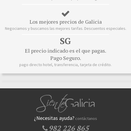
Los mejores precios de Galicia
Negociamos y buscamos las mejores tarifas. Descuentos especiales.
SG
El precio indicado es el que pagas.
Pago Seguro.
pago directo hotel, transferencia, tarjeta de crédito.
¿Necesitas ayuda?
contáctanos
982 226 865