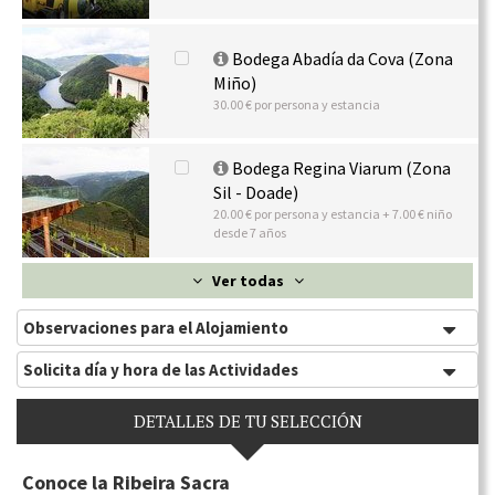
Bodega Abadía da Cova (Zona
Miño)
30.00 € por persona y estancia
Bodega Regina Viarum (Zona
Sil - Doade)
20.00 € por persona y estancia + 7.00 € niño
desde 7 años
Ver todas
Observaciones para el Alojamiento
Solicita día y hora de las Actividades
DETALLES DE TU SELECCIÓN
Conoce la Ribeira Sacra