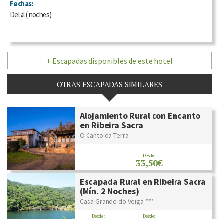
Fechas:
Del
al
(
noches)
+ Escapadas disponibles de este hotel
OTRAS ESCAPADAS SIMILARES
Alojamiento Rural con Encanto
en Ribeira Sacra
O Canto da Terra
Desde:
33,50€
Escapada Rural en Ribeira Sacra
(Mín. 2 Noches)
Casa Grande do Veiga ***
Desde:
Desde: