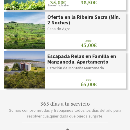
35,00€
38,50€
No reembolsable
Oferta en la Ribeira Sacra (Mín.
2 Noches)
Casa do Agro
Desde:
45,00€
Escapada Relax en Familia en
Manzaneda. Apartamento
Estación de Montaña Manzaneda
Desde:
65,00€
365 días a tu servicio
Somos comprometidas y trabajamos todos los días del año para
resolver cualquier duda que pueda surgirte.