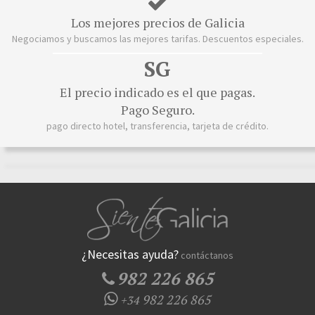
Los mejores precios de Galicia
Negociamos y buscamos las mejores tarifas. Descuentos especiales.
SG
El precio indicado es el que pagas.
Pago Seguro.
pago directo hotel, transferencia, tarjeta de crédito.
¿Necesitas ayuda?
contáctanos
982 226 865
982 226 865
+34