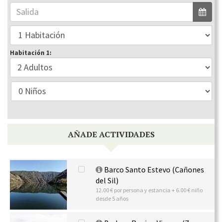
Habitación 1:
AÑADE ACTIVIDADES
Barco Santo Estevo (Cañones
del Sil)
12.00 € por persona y estancia + 6.00 € niño
desde 5 años