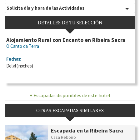
Solicita día y hora de las Actividades
DETALLES DE TU SELECCIÓN
Alojamiento Rural con Encanto en Ribeira Sacra
O Canto da Terra
Fechas:
Del
al
(
noches)
+ Escapadas disponibles de este hotel
OTRAS ESCAPADAS SIMILARES
Escapada en la Ribeira Sacra
Casa Reboiro