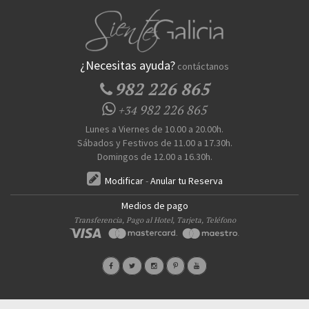
¿Necesitas ayuda?
contáctanos
982 226 865
982 226 865
+34
Lunes a Viernes de 10.00 a 20.00h.
Sábados y Festivos de 11.00 a 17.30h.
Domingos de 12.00 a 16.30h.
Modificar
-
Anular tu Reserva
Medios de pago
Transferencia, Pago al Hotel, Tarjeta, Teléfono