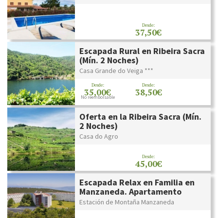
Desde:
37,50€
Escapada Rural en Ribeira Sacra
(Mín. 2 Noches)
Casa Grande do Veiga ***
Desde:
Desde:
35,00€
38,50€
No reembolsable
Oferta en la Ribeira Sacra (Mín.
2 Noches)
Casa do Agro
Desde:
45,00€
Escapada Relax en Familia en
Manzaneda. Apartamento
Estación de Montaña Manzaneda