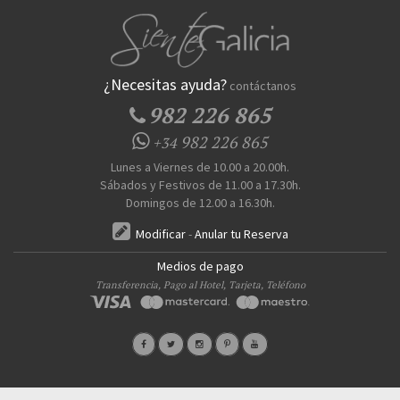
¿Necesitas ayuda?
contáctanos
982 226 865
982 226 865
+34
Lunes a Viernes de 10.00 a 20.00h.
Sábados y Festivos de 11.00 a 17.30h.
Domingos de 12.00 a 16.30h.
Modificar
-
Anular tu Reserva
Medios de pago
Transferencia, Pago al Hotel, Tarjeta, Teléfono