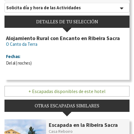
Solicita día y hora de las Actividades
DETALLES DE TU SELECCIÓN
Alojamiento Rural con Encanto en Ribeira Sacra
O Canto da Terra
Fechas:
Del
al
(
noches)
+ Escapadas disponibles de este hotel
OTRAS ESCAPADAS SIMILARES
Escapada en la Ribeira Sacra
Casa Reboiro