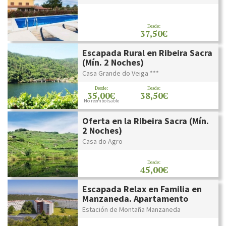
Desde:
37,50€
Escapada Rural en Ribeira Sacra
(Mín. 2 Noches)
Casa Grande do Veiga ***
Desde:
Desde:
35,00€
38,50€
No reembolsable
Oferta en la Ribeira Sacra (Mín.
2 Noches)
Casa do Agro
Desde:
45,00€
Escapada Relax en Familia en
Manzaneda. Apartamento
Estación de Montaña Manzaneda