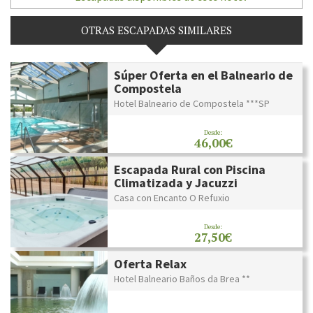
OTRAS ESCAPADAS SIMILARES
Súper Oferta en el Balneario de
Compostela
Hotel Balneario de Compostela ***SP
Desde:
46,00€
Escapada Rural con Piscina
Climatizada y Jacuzzi
Casa con Encanto O Refuxio
Desde:
27,50€
Oferta Relax
Hotel Balneario Baños da Brea **