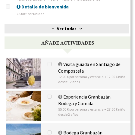
Detalle de bienvenida
25.00 € por unidad
Ver todas
AÑADE ACTIVIDADES
Visita guiada en Santiago de
Compostela
12.00 € por persona y estancia + 12.00 € niño
desde 12 años
Experiencia Granbazán.
Bodega y Comida
55.00 € por persona y estancia + 27.50 € niño
desde 2 años
Bodega Granbazán