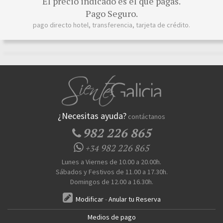
El precio indicado es el que pagas.
Pago Seguro.
pago directo hotel, transferencia, tarjeta de crédito.
¿Necesitas ayuda?
contáctanos
982 226 865
982 226 865
+34
Lunes a Viernes de 10.00 a 20.00h.
Sábados y Festivos de 11.00 a 17.30h.
Domingos de 12.00 a 16.30h.
Modificar
-
Anular tu Reserva
Medios de pago