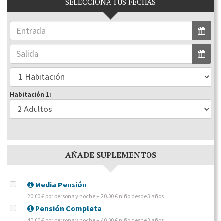
SELECCIONA TUS FECHAS
Habitación 1:
AÑADE SUPLEMENTOS
Media Pensión
20.00 € por persona y noche + 20.00 € niño desde 3 años
Pensión Completa
40.00 € por persona y noche + 40.00 € niño desde 3 años