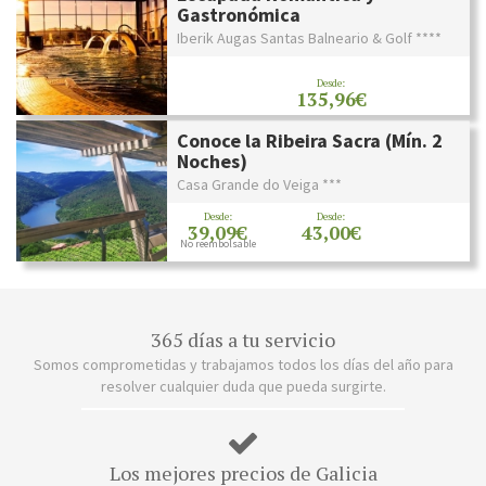
Gastronómica
Iberik Augas Santas Balneario & Golf ****
Desde:
135,96€
Conoce la Ribeira Sacra (Mín. 2
Noches)
Casa Grande do Veiga ***
Desde:
Desde:
39,09€
43,00€
No reembolsable
365 días a tu servicio
Somos comprometidas y trabajamos todos los días del año para
resolver cualquier duda que pueda surgirte.
Los mejores precios de Galicia