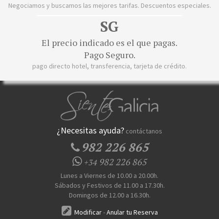
Negociamos y buscamos las mejores tarifas. Descuentos especiales.
SG
El precio indicado es el que pagas.
Pago Seguro.
pago directo hotel, transferencia, tarjeta de crédito.
¿Necesitas ayuda?
contáctanos
982 226 865
982 226 865
+34
Lunes a Viernes de 10.00 a 20.00h.
Sábados y Festivos de 11.00 a 17.30h.
Domingos de 12.00 a 16.30h.
Modificar
-
Anular tu Reserva