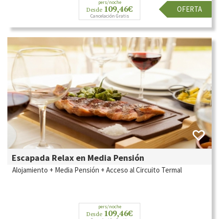
pers/noche
109,46€
OFERTA
Desde
Cancelación Gratis
Escapada Relax en Media Pensión
Alojamiento + Media Pensión + Acceso al Circuito Termal
pers/noche
109,46€
Desde