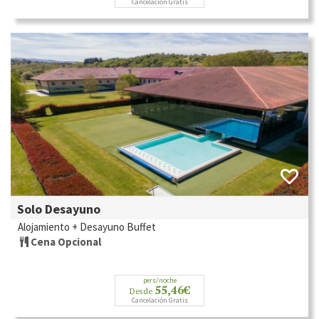
Cancelación Gratis
Solo Desayuno
Alojamiento + Desayuno Buffet
Cena Opcional
pers/noche
55,46€
Desde
Cancelación Gratis