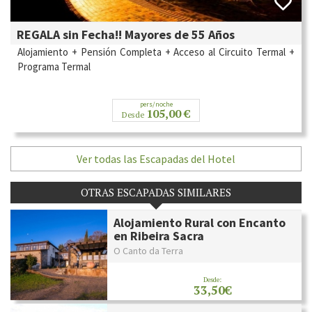
REGALA sin Fecha!! Mayores de 55 Años
Alojamiento + Pensión Completa + Acceso al Circuito Termal +
Programa Termal
pers/noche
105,00 €
Desde
Ver todas las Escapadas del Hotel
OTRAS ESCAPADAS SIMILARES
Alojamiento Rural con Encanto
en Ribeira Sacra
O Canto da Terra
Desde:
33,50€