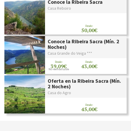
Conoce la Ribeira Sacra
Casa Reboiro
Desde:
50,00€
Conoce la Ribeira Sacra (Mín. 2
Noches)
Casa Grande do Veiga ***
Desde:
Desde:
39,09€
43,00€
No reembolsable
Oferta en la Ribeira Sacra (Mín.
2 Noches)
Casa do Agro
Desde:
45,00€