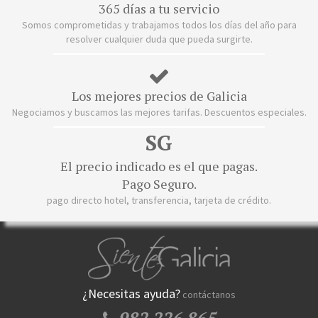
365 días a tu servicio
Somos comprometidas y trabajamos todos los días del año para
resolver cualquier duda que pueda surgirte.
Los mejores precios de Galicia
Negociamos y buscamos las mejores tarifas. Descuentos especiales.
SG
El precio indicado es el que pagas.
Pago Seguro.
pago directo hotel, transferencia, tarjeta de crédito.
¿Necesitas ayuda?
contáctanos
982 226 865