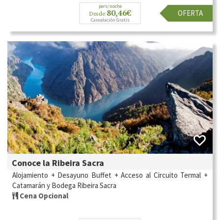
pers/noche
80,46€
OFERTA
Desde
Cancelación Gratis
Conoce la Ribeira Sacra
Alojamiento + Desayuno Buffet + Acceso al Circuito Termal +
Catamarán y Bodega Ribeira Sacra
Cena Opcional